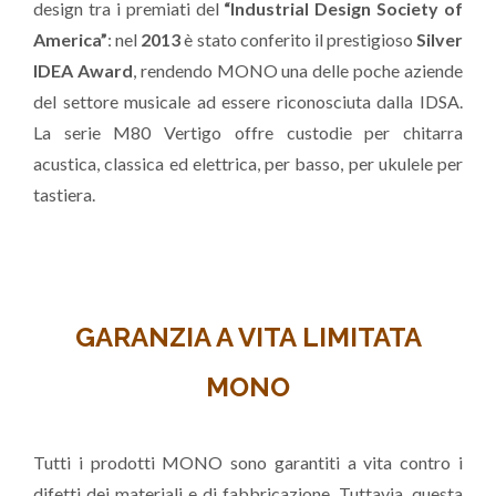
design tra i premiati del
“Industrial Design Society of
America”
: nel
2013
è stato conferito il prestigioso
Silver
IDEA Award
, rendendo MONO una delle poche aziende
del settore musicale ad essere riconosciuta dalla IDSA.
La serie M80 Vertigo offre custodie per chitarra
acustica, classica ed elettrica, per basso, per ukulele per
tastiera.
GARANZIA A VITA LIMITATA
MONO
Tutti i prodotti MONO sono garantiti a vita contro i
difetti dei materiali e di fabbricazione. Tuttavia, questa