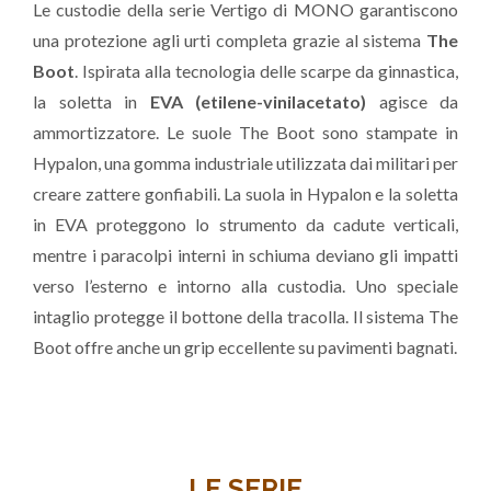
Le custodie della serie Vertigo di MONO garantiscono
una protezione agli urti completa grazie al sistema
The
Boot
. Ispirata alla tecnologia delle scarpe da ginnastica,
la soletta in
EVA (etilene-vinilacetato)
agisce da
ammortizzatore. Le suole The Boot sono stampate in
Hypalon, una gomma industriale utilizzata dai militari per
creare zattere gonfiabili. La suola in Hypalon e la soletta
in EVA proteggono lo strumento da cadute verticali,
mentre i paracolpi interni in schiuma deviano gli impatti
verso l’esterno e intorno alla custodia. Uno speciale
intaglio protegge il bottone della tracolla. Il sistema The
Boot offre anche un grip eccellente su pavimenti bagnati.
LE SERIE