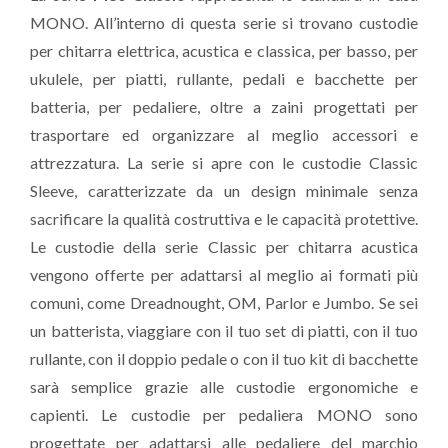
MONO. All’interno di questa serie si trovano custodie
per chitarra elettrica, acustica e classica, per basso, per
ukulele, per piatti, rullante, pedali e bacchette per
batteria, per pedaliere, oltre a zaini progettati per
trasportare ed organizzare al meglio accessori e
attrezzatura. La serie si apre con le custodie Classic
Sleeve, caratterizzate da un design minimale senza
sacrificare la qualità costruttiva e le capacità protettive.
Le custodie della serie Classic per chitarra acustica
vengono offerte per adattarsi al meglio ai formati più
comuni, come Dreadnought, OM, Parlor e Jumbo. Se sei
un batterista, viaggiare con il tuo set di piatti, con il tuo
rullante, con il doppio pedale o con il tuo kit di bacchette
sarà semplice grazie alle custodie ergonomiche e
capienti. Le custodie per pedaliera MONO sono
progettate per adattarsi alle pedaliere del marchio