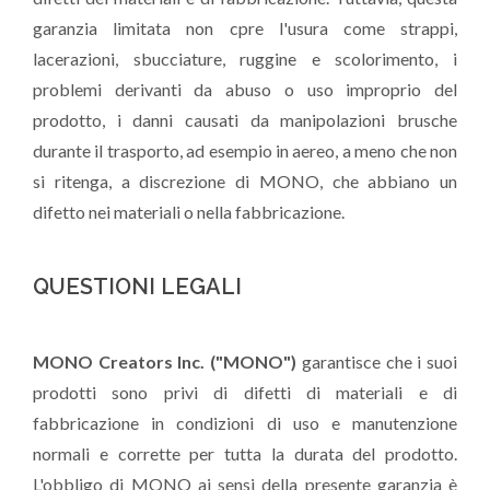
garanzia limitata non cpre l'usura come strappi,
lacerazioni, sbucciature, ruggine e scolorimento, i
problemi derivanti da abuso o uso improprio del
prodotto, i danni causati da manipolazioni brusche
durante il trasporto, ad esempio in aereo, a meno che non
si ritenga, a discrezione di MONO, che abbiano un
difetto nei materiali o nella fabbricazione.
QUESTIONI LEGALI
MONO Creators Inc. ("MONO")
garantisce che i suoi
prodotti sono privi di difetti di materiali e di
fabbricazione in condizioni di uso e manutenzione
normali e corrette per tutta la durata del prodotto.
L'obbligo di MONO ai sensi della presente garanzia è