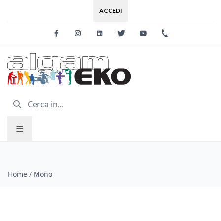
ACCEDI
Facebook
Instagram
Linkedin
Twitter
Youtube
+39 0733 227
Home
/
Mono