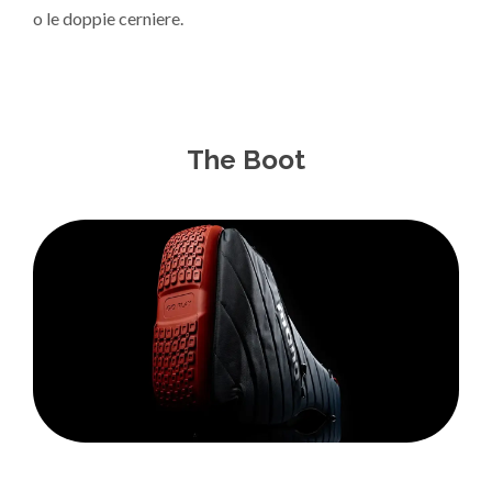
o le doppie cerniere.
The Boot