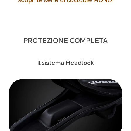
Scopri le serie di custodie MONO!
PROTEZIONE COMPLETA
Il sistema Headlock