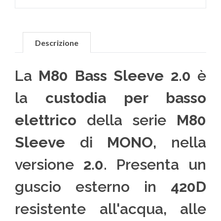
Descrizione
La
M80 Bass Sleeve 2.0
è
la
custodia per basso
elettrico
della serie
M80
Sleeve
di
MONO
, nella
versione
2.0
. Presenta un
guscio esterno in
420D
resistente all'acqua, alle