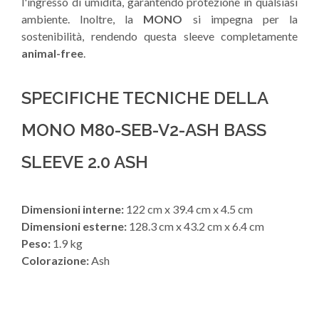
l'ingresso di umidità, garantendo protezione in qualsiasi
ambiente. Inoltre, la
MONO
si impegna per la
sostenibilità, rendendo questa sleeve completamente
animal-free
.
SPECIFICHE TECNICHE DELLA
MONO M80-SEB-V2-ASH BASS
SLEEVE 2.0 ASH
Dimensioni interne:
122 cm x 39.4 cm x 4.5 cm
Dimensioni esterne:
128.3 cm x 43.2 cm x 6.4 cm
Peso:
1.9 kg
Colorazione:
Ash