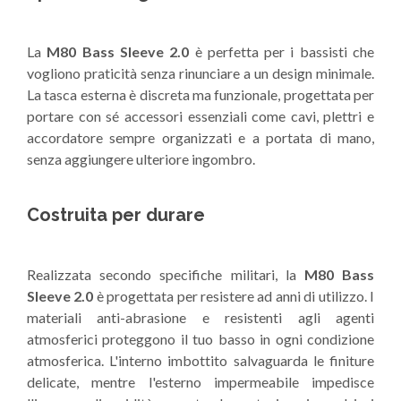
La
M80 Bass Sleeve 2.0
è perfetta per i bassisti che
vogliono praticità senza rinunciare a un design minimale.
La tasca esterna è discreta ma funzionale, progettata per
portare con sé accessori essenziali come cavi, plettri e
accordatore sempre organizzati e a portata di mano,
senza aggiungere ulteriore ingombro.
Costruita per durare
Realizzata secondo specifiche militari, la
M80 Bass
Sleeve 2.0
è progettata per resistere ad anni di utilizzo. I
materiali anti-abrasione e resistenti agli agenti
atmosferici proteggono il tuo basso in ogni condizione
atmosferica. L'interno imbottito salvaguarda le finiture
delicate, mentre l'esterno impermeabile impedisce