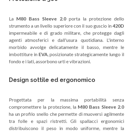
La
M80 Bass Sleeve 2.0
porta la protezione dello
strumento a un livello superiore con il suo guscio in
420D
impermeabile e di grado militare, che protegge dagli
agenti atmosferici e dall'usura quotidiana. L'interno
morbido avvolge delicatamente il basso, mentre le
imbottiture in
EVA
, posizionate strategicamente lungo il
fondo e i lati, assorbono urti e vibrazioni.
Design sottile ed ergonomico
Progettata per la massima portabilità senza
compromettere la protezione, la
M80 Bass Sleeve 2.0
ha un profilo snello che permette di muoversi agilmente
tra folle e spazi ristretti. Gli spallacci ergonomici
distribuiscono il peso in modo uniforme, mentre la