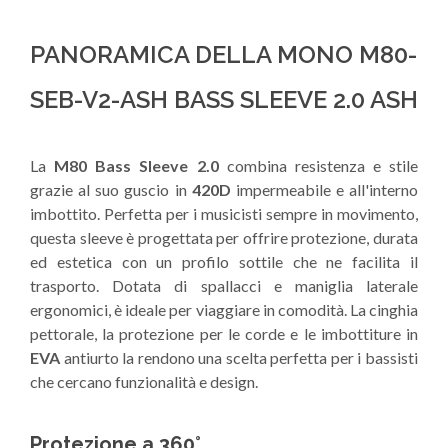
PANORAMICA DELLA MONO M80-
SEB-V2-ASH BASS SLEEVE 2.0 ASH
La
M80 Bass Sleeve 2.0
combina resistenza e stile
grazie al suo guscio in
420D
impermeabile e all'interno
imbottito. Perfetta per i musicisti sempre in movimento,
questa sleeve è progettata per offrire protezione, durata
ed estetica con un profilo sottile che ne facilita il
trasporto. Dotata di spallacci e maniglia laterale
ergonomici, è ideale per viaggiare in comodità. La cinghia
pettorale, la protezione per le corde e le imbottiture in
EVA
antiurto la rendono una scelta perfetta per i bassisti
che cercano funzionalità e design.
Protezione a 360°