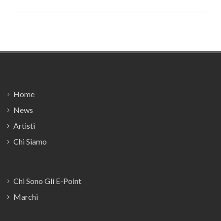
Footer
Home
News
Artisti
Chi Siamo
Chi Sono Gli E-Point
Marchi