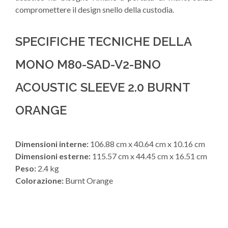
compromettere il design snello della custodia.
SPECIFICHE TECNICHE DELLA
MONO M80-SAD-V2-BNO
ACOUSTIC SLEEVE 2.0 BURNT
ORANGE
Dimensioni interne:
106.88 cm x 40.64 cm x 10.16 cm
Dimensioni esterne:
115.57 cm x 44.45 cm x 16.51 cm
Peso:
2.4 kg
Colorazione:
Burnt Orange