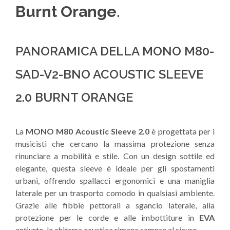
Burnt Orange
.
PANORAMICA DELLA MONO M80-
SAD-V2-BNO ACOUSTIC SLEEVE
2.0 BURNT ORANGE
La
MONO M80 Acoustic Sleeve 2.0
è progettata per i
musicisti che cercano la massima protezione senza
rinunciare a mobilità e stile. Con un design sottile ed
elegante, questa sleeve è ideale per gli spostamenti
urbani, offrendo spallacci ergonomici e una maniglia
laterale per un trasporto comodo in qualsiasi ambiente.
Grazie alle fibbie pettorali a sgancio laterale, alla
protezione per le corde e alle imbottiture in
EVA
antiurto, la chitarra acustica rimane sempre al sicuro.