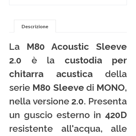
Descrizione
La
M80 Acoustic Sleeve
2.0
è la
custodia per
chitarra acustica
della
serie
M80 Sleeve
di
MONO
,
nella versione
2.0
. Presenta
un guscio esterno in
420D
resistente all'acqua, alle