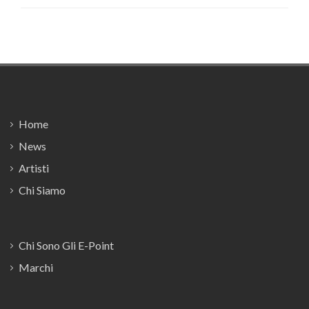
Footer
Home
News
Artisti
Chi Siamo
Chi Sono Gli E-Point
Marchi