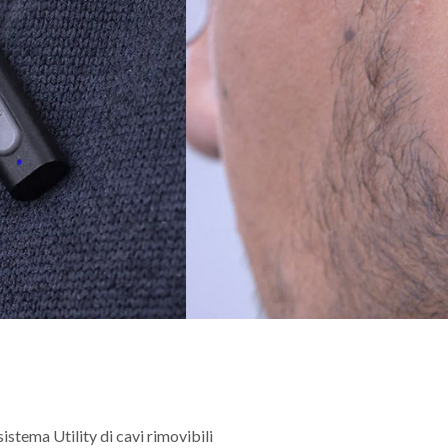
istema Utility di cavi rimovibili