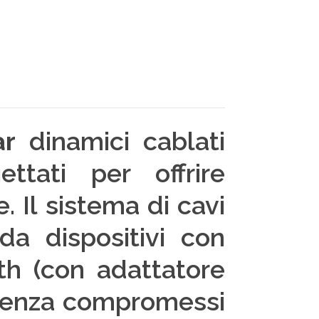
ar
dinamici cablati
ttati per offrire
. Il sistema di cavi
da dispositivi con
th (con adattatore
 senza compromessi