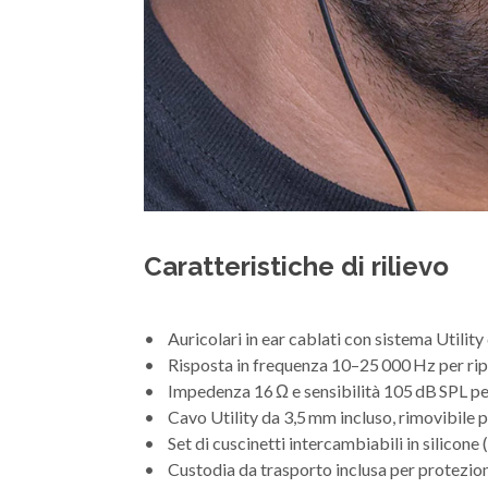
Caratteristiche di rilievo
• Auricolari in ear cablati con sistema Utility 
• Risposta in frequenza 10–25 000 Hz per ripr
• Impedenza 16 Ω e sensibilità 105 dB SPL per
• Cavo Utility da 3,5 mm incluso, rimovibile pe
• Set di cuscinetti intercambiabili in silicone
• Custodia da trasporto inclusa per protezion