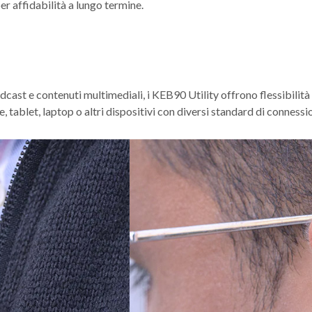
r affidabilità a lungo termine.
dcast e contenuti multimediali, i KEB90 Utility offrono flessibilit
e, tablet, laptop o altri dispositivi con diversi standard di conness