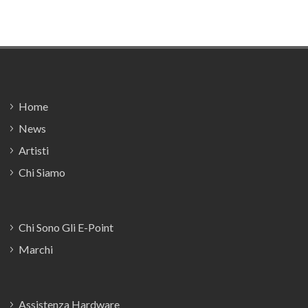
Footer
Home
News
Artisti
Chi Siamo
Chi Sono Gli E-Point
Marchi
Assistenza Hardware