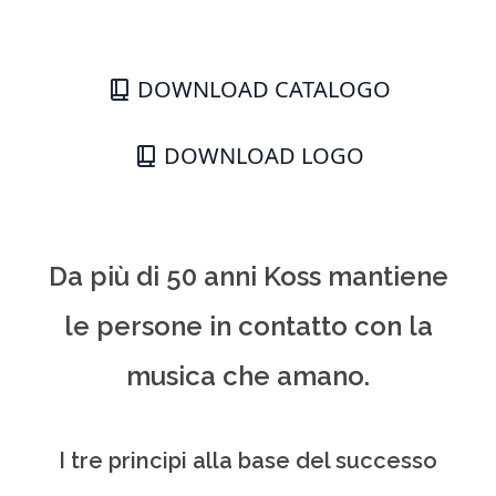
DOWNLOAD CATALOGO
DOWNLOAD LOGO
Da più di 50 anni Koss mantiene
le persone in contatto con la
musica che amano.
I tre principi alla base del successo