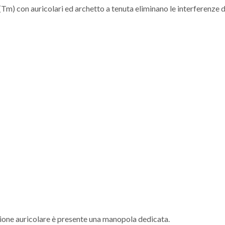
 (Tm) con auricolari ed archetto a tenuta eliminano le interferenze 
iglione auricolare è presente una manopola dedicata.