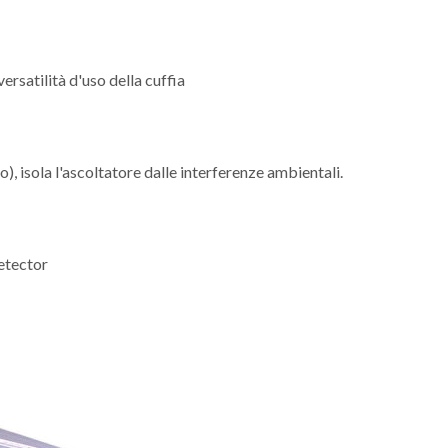
satilità d'uso della cuffia
o), isola l'ascoltatore dalle interferenze ambientali.
detector