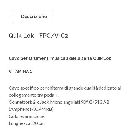
Descrizione
Quik Lok - FPC/V-C2
Cavo per strumenti musicali della serie Quik Lok
VITAMINA C
Cavo specifico per chitarra di grande qualità dedicato al
collegamento tra pedali.
Connettori: 2 x Jack Mono angolati 90° G/513 AB
(Amphenol ACPMRB)
Colore: arancione
Lunghezza: 20 cm