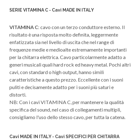
SERIE VITAMINA C - Cavi MADE IN ITALY
VITAMINA C
: cavo con un terzo conduttore esterno. Il
risultato è una risposta molto definita, leggermente
enfatizzata sia nel livello di uscita che nel range di
frequenze medie e medioalte estremamente importanti
per la chitarra elettrica. Cavo particolarmente adatto a
generi musicali quali hard rock ed heavy metal. Pochi altri
cavi, con standard o high output, hanno simili
caratteristiche a questo prezzo. Eccellente con i suoni
puliti e decisamente adatto per i suoni più saturi e
distorti.
NB: Con i cavi VITAMINA C, per mantenere la qualità
specifica del sound, nel caso di collegamenti multipli,
consigliamo l'uso dello stesso cavo, per tutta la catena.
Cavi MADE IN ITALY - Cavi SPECIFICI PER CHITARRA