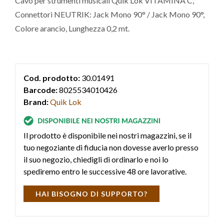
Cavo per strumenti musicali Quik Lok VITAMINA C,
Connettori NEUTRIK: Jack Mono 90° / Jack Mono 90°,
Colore arancio, Lunghezza 0,2 mt.
Cod. prodotto:
30.01491
Barcode:
8025534010426
Brand:
Quik Lok
Il prodotto è disponibile nei nostri magazzini, se il
tuo negoziante di fiducia non dovesse averlo presso
il suo negozio, chiedigli di ordinarlo e noi lo
spediremo entro le successive 48 ore lavorative.
HAI BISOGNO DI SUPPORTO?