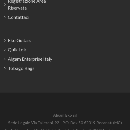
Registrazione Area
Riservata
Contattaci
Eko Guitars
Quik Lok
Algam Enterprise Italy
Tobago Bags
Algam Eko srl
Sede Legale Via Falleroni, 92 - P.O. Box 50 62019 Recanati (MC)