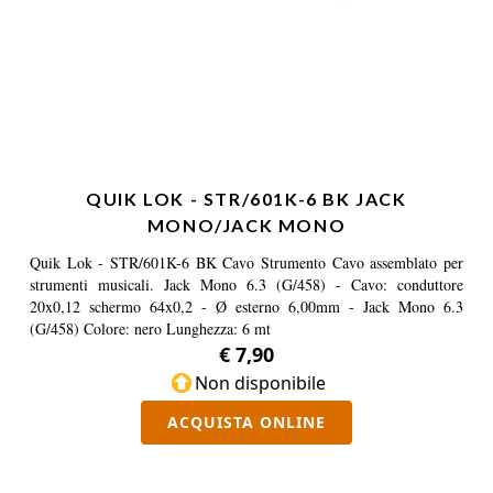
QUIK LOK - STR/601K-6 BK JACK
MONO/JACK MONO
Quik Lok - STR/601K-6 BK Cavo Strumento Cavo assemblato per
strumenti musicali. Jack Mono 6.3 (G/458) - Cavo: conduttore
20x0,12 schermo 64x0,2 - Ø esterno 6,00mm - Jack Mono 6.3
(G/458) Colore: nero Lunghezza: 6 mt
€ 7,90
Non disponibile
ACQUISTA ONLINE