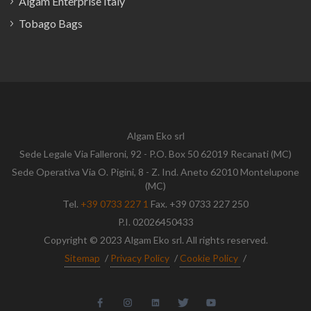
Algam Enterprise Italy
Tobago Bags
Algam Eko srl
Sede Legale Via Falleroni, 92 - P.O. Box 50 62019 Recanati (MC)
Sede Operativa Via O. Pigini, 8 - Z. Ind. Aneto 62010 Montelupone
(MC)
Tel.
+39 0733 227 1
Fax. +39 0733 227 250
P.I. 02026450433
Copyright © 2023 Algam Eko srl. All rights reserved.
Sitemap
/
Privacy Policy
/
Cookie Policy
/