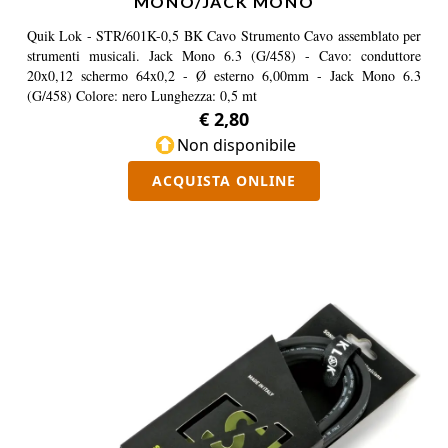
MONO/JACK MONO
Quik Lok - STR/601K-0,5 BK Cavo Strumento Cavo assemblato per
strumenti musicali. Jack Mono 6.3 (G/458) - Cavo: conduttore
20x0,12 schermo 64x0,2 - Ø esterno 6,00mm - Jack Mono 6.3
(G/458) Colore: nero Lunghezza: 0,5 mt
€ 2,80
Non disponibile
ACQUISTA ONLINE