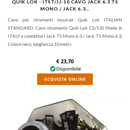
QUIK LOK - ITST/JJ-10 CAVO JACK 6.3 TS
MONO / JACK 6.3…
Cavo per strumenti musicali Quik Lok ITALIAN
STANDARD. Cavo strumento Quik Lok CS/535 Made in
ITALY e connettori Jack TS Mono 6.3 / Jack TS Mono 6.3.
Colore nero, lunghezza 10 metri.
€ 23,70
Disponibile
ACQUISTA ONLINE