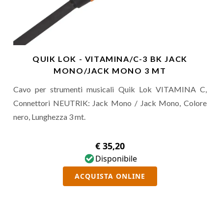
QUIK LOK - VITAMINA/C-3 BK JACK
MONO/JACK MONO 3 MT
Cavo per strumenti musicali Quik Lok VITAMINA C,
Connettori NEUTRIK: Jack Mono / Jack Mono, Colore
nero, Lunghezza 3 mt.
€ 35,20
Disponibile
ACQUISTA ONLINE