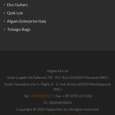
Eko Guitars
Quik Lok
Algam Enterprise Italy
Tobago Bags
Algam Eko srl
Sede Legale Via Falleroni, 92 - P.O. Box 50 62019 Recanati (MC)
Sede Operativa Via O. Pigini, 8 - Z. Ind. Aneto 62010 Montelupone
(MC)
Tel.
+39 0733 227 1
Fax. +39 0733 227 250
P.I. 02026450433
Copyright © 2023 Algam Eko srl. All rights reserved.