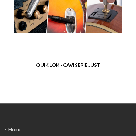
QUIK LOK - CAVI SERIE JUST
Footer
Home