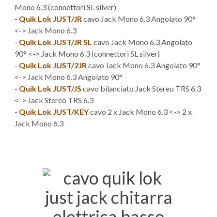
Mono 6.3 (connettori SL silver)
-
Quik Lok JUST/JR
cavo Jack Mono 6.3 Angolato 90°
<-> Jack Mono 6.3
-
Quik Lok JUST/JR SL
cavo Jack Mono 6.3 Angolato
90° <-> Jack Mono 6.3 (connettori SL silver)
-
Quik Lok JUST/2JR
cavo Jack Mono 6.3 Angolato 90°
<-> Jack Mono 6.3 Angolato 90°
-
Quik Lok JUST/JS
cavo bilanciato Jack Stereo TRS 6.3
<-> Jack Stereo TRS 6.3
-
Quik Lok JUST/KEY
cavo 2 x Jack Mono 6.3 <-> 2 x
Jack Mono 6.3