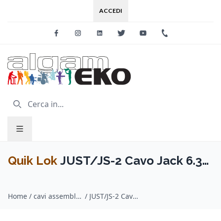
ACCEDI
Facebook
Instagram
Linkedin
Twitter
Youtube
+39 0733 227
Quik Lok
JUST/JS-2 Cavo Jack 6.3
TRS Stereo / Jack 6.3 TRS Stereo 2
Home
/
cavi assemblati per strumenti musicali / Quik Lok
/
JUST/JS-2 Cavo Jack 6.3 TRS Stereo / Jack 6.3 TRS Stereo 2 mt
mt