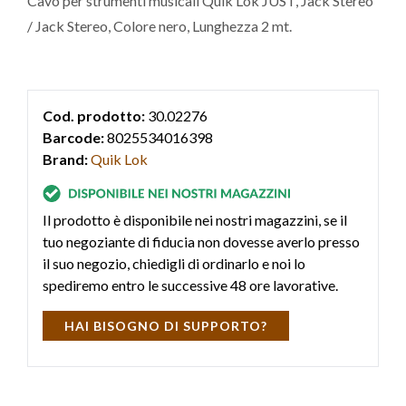
Cavo per strumenti musicali Quik Lok JUST, Jack Stereo
/ Jack Stereo, Colore nero, Lunghezza 2 mt.
Cod. prodotto:
30.02276
Barcode:
8025534016398
Brand:
Quik Lok
Il prodotto è disponibile nei nostri magazzini, se il
tuo negoziante di fiducia non dovesse averlo presso
il suo negozio, chiedigli di ordinarlo e noi lo
spediremo entro le successive 48 ore lavorative.
HAI BISOGNO DI SUPPORTO?