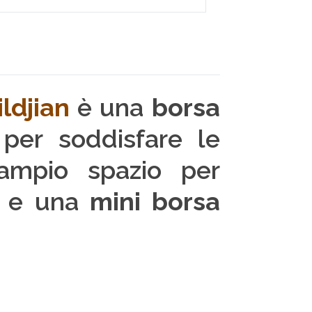
ildjian
è una
borsa
 per soddisfare le
 ampio spazio per
op e una
mini borsa