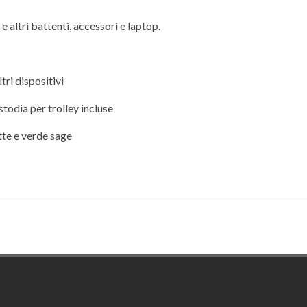
altri battenti, accessori e laptop.
ri dispositivi
stodia per trolley incluse
tte e verde sage