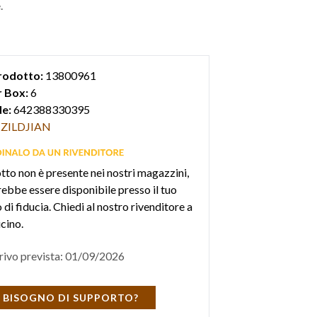
.
rodotto:
13800961
 Box:
6
e:
642388330395
ZILDJIAN
otto non è presente nei nostri magazzini,
ebbe essere disponibile presso il tuo
di fiducia. Chiedi al nostro rivenditore a
icino.
rivo prevista: 01/09/2026
 BISOGNO DI SUPPORTO?