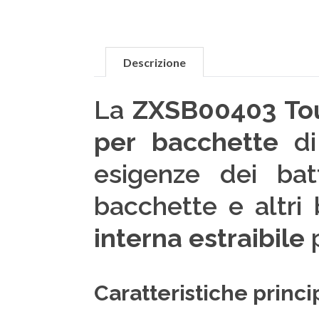
Descrizione
La
ZXSB00403 Tou
per bacchette
di
esigenze dei bat
bacchette e altri 
interna estraibile
p
Caratteristiche princip