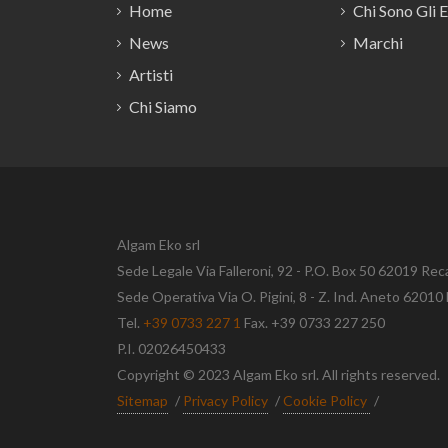
Home
Chi Sono Gli 
News
Marchi
Artisti
Chi Siamo
Algam Eko srl
Sede Legale Via Falleroni, 92 - P.O. Box 50 62019 Rec
Sede Operativa Via O. Pigini, 8 - Z. Ind. Aneto 620
Tel.
+39 0733 227 1
Fax. +39 0733 227 250
P.I. 02026450433
Copyright © 2023 Algam Eko srl. All rights reserved.
Sitemap
/
Privacy Policy
/
Cookie Policy
/