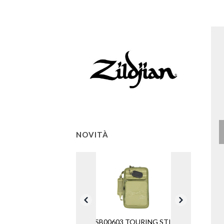
NOVITÀ
ZXSB00603 TOURING STICK