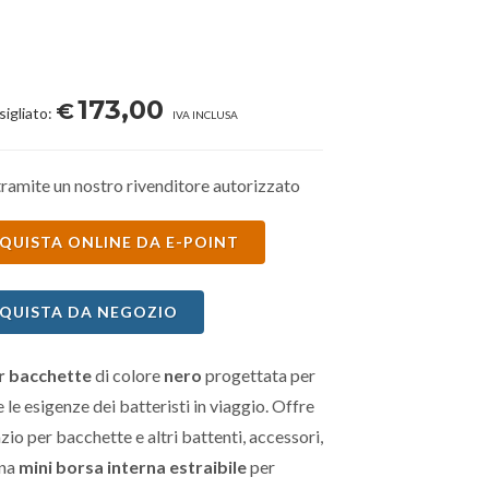
173,00
€
sigliato:
IVA INCLUSA
ramite un nostro rivenditore autorizzato
QUISTA ONLINE DA E-POINT
QUISTA DA NEGOZIO
r bacchette
di colore
nero
progettata per
 le esigenze dei batteristi in viaggio. Offre
io per bacchette e altri battenti, accessori,
una
mini borsa interna estraibile
per