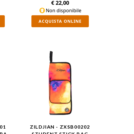
€ 22,00
Non disponibile
ACQUISTA ONLINE
301
ZILDJIAN - ZXSB00202
 BAG
STUDENT STICK BAG