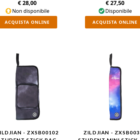
€ 28,00
€ 27,50
Non disponibile
Disponibile
ACQUISTA ONLINE
ACQUISTA ONLINE
ILDJIAN - ZXSB00102
ZILDJIAN - ZXSB00
STUDENT STICK BAG
STUDENT MINI STICK