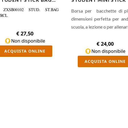
BLK/RCL
PUR/GLX
 ZXSB00102 STUD. ST.BAG
Borsa per bacchette di pi
/RCL
dimensioni perfetta per an
scuola, a lezione o per allenars
€ 27,50
Non disponibile
€ 24,00
Non disponibile
ACQUISTA ONLINE
ACQUISTA ONLINE