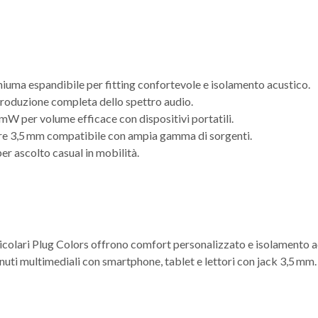
chiuma espandibile per fitting confortevole e isolamento acustico.
roduzione completa dello spettro audio.
W per volume efficace con dispositivi portatili.
re 3,5 mm compatibile con ampia gamma di sorgenti.
er ascolto casual in mobilità.
uricolari Plug Colors offrono comfort personalizzato e isolamento 
nuti multimediali con smartphone, tablet e lettori con jack 3,5 mm