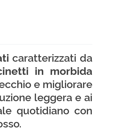
ti
caratterizzati da
cinetti in morbida
ecchio e migliorare
ruzione leggera e ai
cale quotidiano con
osso.