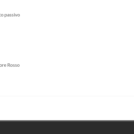
nto passivo
lore Rosso