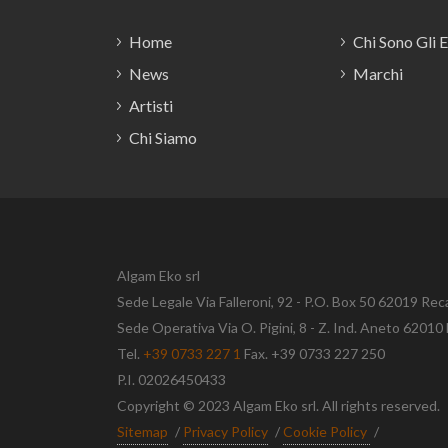
Home
Chi Sono Gli 
News
Marchi
Artisti
Chi Siamo
Algam Eko srl
Sede Legale Via Falleroni, 92 - P.O. Box 50 62019 Rec
Sede Operativa Via O. Pigini, 8 - Z. Ind. Aneto 620
Tel.
+39 0733 227 1
Fax. +39 0733 227 250
P.I. 02026450433
Copyright © 2023 Algam Eko srl. All rights reserved.
Sitemap
/
Privacy Policy
/
Cookie Policy
/