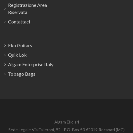
Registrazione Area
Riservata
Contattaci
Eko Guitars
Quik Lok
Algam Enterprise Italy
Tobago Bags
Algam Eko srl
Sede Legale Via Falleroni, 92 - P.O. Box 50 62019 Recanati (MC)