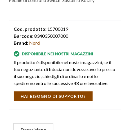
Pedale di controllo Switch: Sustain o Rotary
Cod. prodotto:
15700019
Barcode:
8340350007000
Brand:
Nord
Il prodotto è disponibile nei nostri magazzini, se il
tuo negoziante di fiducia non dovesse averlo presso
il suo negozio, chiedigli di ordinarlo e noi lo
spediremo entro le successive 48 ore lavorative.
HAI BISOGNO DI SUPPORTO?
Descrizione