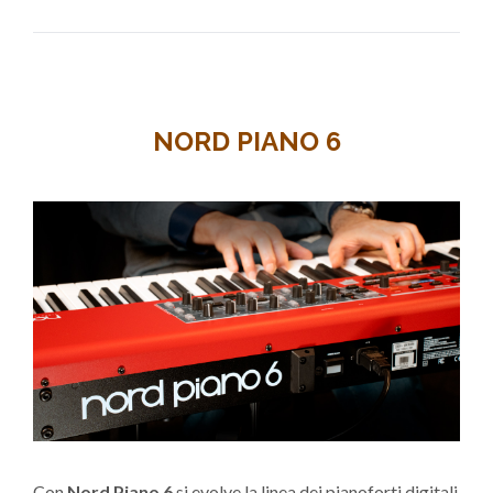
NORD PIANO 6
Con
Nord Piano 6
si evolve la linea dei pianoforti digitali