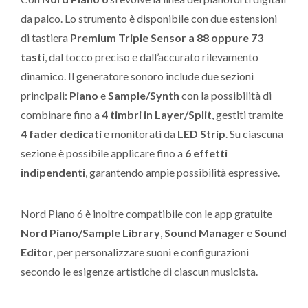
da palco. Lo strumento è disponibile con due estensioni
di tastiera
Premium Triple Sensor a 88 oppure 73
tasti
, dal tocco preciso e dall’accurato rilevamento
dinamico. Il generatore sonoro include due sezioni
principali:
Piano
e
Sample/Synth
con la possibilità di
combinare fino a
4 timbri in Layer/Split
, gestiti tramite
4 fader dedicati
e monitorati da
LED Strip
. Su ciascuna
sezione è possibile applicare fino a
6 effetti
indipendenti
, garantendo ampie possibilità espressive.
Nord Piano 6 è inoltre compatibile con le app gratuite
Nord Piano/Sample Library
,
Sound Manager
e
Sound
Editor
, per personalizzare suoni e configurazioni
secondo le esigenze artistiche di ciascun musicista.