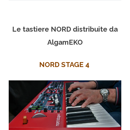
Le tastiere NORD distribuite da
AlgamEKO
NORD STAGE 4