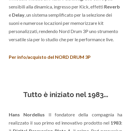
sensibili alla dinamica, ingresso per Kick, effetti
Reverb
e
Delay
, un sistema semplificato per la selezione dei
suoni e numerose locazioni per memorizzare kit
personalizzati, rendendo Nord Drum 3P uno strumento
versatile sia per lo studio che per le performance live.
Per info/acquisto del NORD DRUM 3P
Tutto è iniziato nel 1983...
Hans Nordelius
Il fondatore della compagnia ha
realizzato il suo primo ed innovativo prodotto nel
1983
:
il
Digital Percussion Plate 1
, il primo Pad percussivo