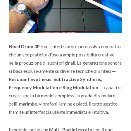
Nord Drum 3P
è un sintetizzatore percussivo compatto
che unisce praticità d’uso a ampie possibilità creative
nella produzione di suoni originali. La generazione sonora
si basa esclusivamente su diverse tecniche di sintesi —
Resonant Synthesis, Subtractive Synthesis,
Frequency Modulation e Ring Modulation
— capaci di
creare spettri armonici complessi in grado di simulare
pelli, marimbe, vibrafoni, lamine e piatti, il tutto gestito
tramite un’interfaccia utente immediata e intuitiva.
Il modulo include un
Multi-Pad integrato
con 8 pad