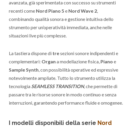
avanzata, già sperimentata con successo su strumenti
recenti come
Nord Piano 5
e
Nord Wave 2
,
combinando qualità sonora e gestione intuitiva dello
strumento per un’operatività immediata, anche nelle
situazioni live più complesse.
La tastiera dispone di
tre
sezioni sonore indipendenti e
complementari:
Organ
a modellazione fisica,
Piano
e
Sample Synth
, con possibilità operative ed espressive
notevolmente ampliate. Tutto lo strumento utilizza la
tecnologia
SEAMLESS TRANSITION
, che permette di
passare tra le risorse sonore in modo continuo e senza
interruzioni, garantendo performance fluide e omogenee.
I modelli disponibili della serie
Nord