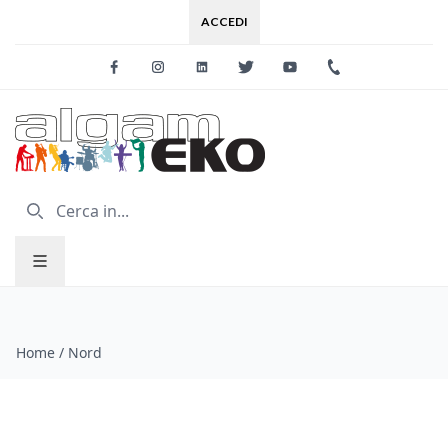
ACCEDI
Facebook
Instagram
Linkedin
Twitter
Youtube
+39 0733 227
Home
/
Nord