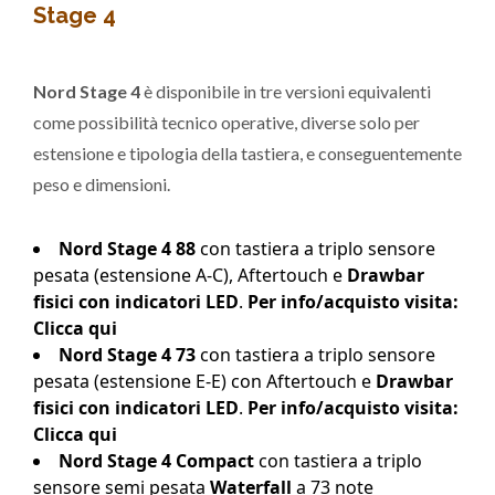
Stage 4
Nord Stage 4
è disponibile in tre versioni equivalenti
come possibilità tecnico operative, diverse solo per
estensione e tipologia della tastiera, e conseguentemente
peso e dimensioni.
Nord Stage 4 88
con tastiera a triplo sensore
pesata (estensione A-C), Aftertouch e
Drawbar
fisici con indicatori LED
.
Per info/acquisto visita:
Clicca qui
Nord Stage 4 73
con tastiera a triplo sensore
pesata (estensione E-E) con Aftertouch e
Drawbar
fisici con indicatori LED
.
Per info/acquisto visita:
Clicca qui
Nord Stage 4 Compact
con tastiera a triplo
sensore semi pesata
Waterfall
a 73 note