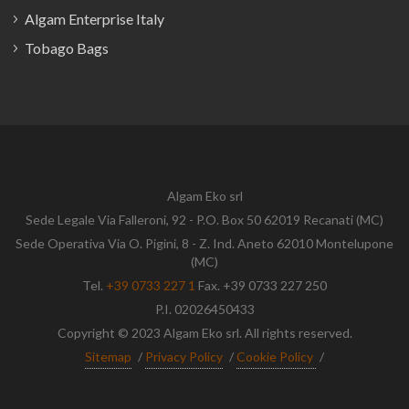
Algam Enterprise Italy
Tobago Bags
Algam Eko srl
Sede Legale Via Falleroni, 92 - P.O. Box 50 62019 Recanati (MC)
Sede Operativa Via O. Pigini, 8 - Z. Ind. Aneto 62010 Montelupone
(MC)
Tel.
+39 0733 227 1
Fax. +39 0733 227 250
P.I. 02026450433
Copyright © 2023 Algam Eko srl. All rights reserved.
Sitemap
/
Privacy Policy
/
Cookie Policy
/