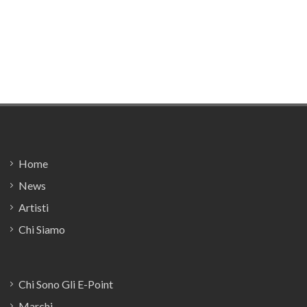
Footer
Home
News
Artisti
Chi Siamo
Chi Sono Gli E-Point
Marchi