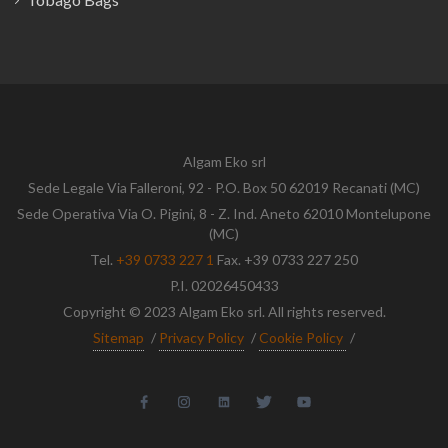
Algam Eko srl
Sede Legale Via Falleroni, 92 - P.O. Box 50 62019 Recanati (MC)
Sede Operativa Via O. Pigini, 8 - Z. Ind. Aneto 62010 Montelupone
(MC)
Tel.
+39 0733 227 1
Fax. +39 0733 227 250
P.I. 02026450433
Copyright © 2023 Algam Eko srl. All rights reserved.
Sitemap
/
Privacy Policy
/
Cookie Policy
/