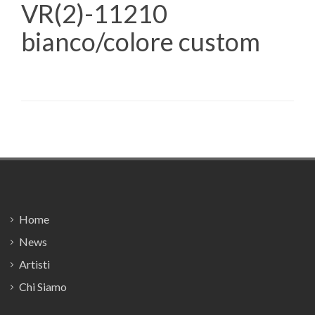
VR(2)-11210
bianco/colore custom
Footer
Home
News
Artisti
Chi Siamo