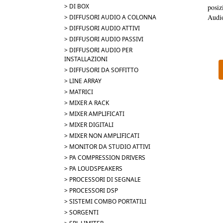
> DI BOX
posiz
Audi
> DIFFUSORI AUDIO A COLONNA
> DIFFUSORI AUDIO ATTIVI
> DIFFUSORI AUDIO PASSIVI
> DIFFUSORI AUDIO PER
INSTALLAZIONI
> DIFFUSORI DA SOFFITTO
> LINE ARRAY
> MATRICI
> MIXER A RACK
> MIXER AMPLIFICATI
> MIXER DIGITALI
> MIXER NON AMPLIFICATI
> MONITOR DA STUDIO ATTIVI
> PA COMPRESSION DRIVERS
> PA LOUDSPEAKERS
> PROCESSORI DI SEGNALE
> PROCESSORI DSP
> SISTEMI COMBO PORTATILI
> SORGENTI