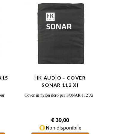
X15
HK AUDIO - COVER
SONAR 112 XI
our
Cover in nylon nero per SONAR 112 Xi
€ 39,00
Non disponibile