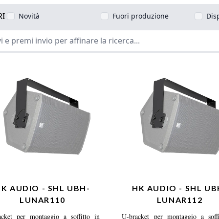
RI
Novità
Fuori produzione
Dis
K AUDIO - SHL UBH-
HK AUDIO - SHL UB
LUNAR110
LUNAR112
acket per montaggio a soffitto in
U-bracket per montaggio a soffi