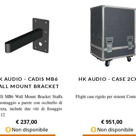
K AUDIO - CADIS MB6
HK AUDIO - CASE 2C
ALL MOUNT BRACKET
S MB6 Wall Mount Bracket Staffa
Flight case rigido per sistemi Cont
ontaggio a parete con occhiello di
ezza, include due viti di fissaggio
12
€ 237,00
€ 951,00
Non disponibile
Non disponibile