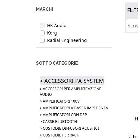
MARCHI
FILT
HK Audio
Korg
Radial Engineering
SOTTO CATEGORIE
> ACCESSORI PA SYSTEM
> ACCESSORI PER AMPLIFICAZIONE
AUDIO
> AMPLIFICATORI 100V
> AMPLIFICATORI A BASSA IMPEDENZA
> AMPLIFICATORI CON DSP
H
> CASSE BLUETOOTH
> CUSTODIE DIFFUSORI ACUSTICI
> CUSTODIE PER RACK
U-br