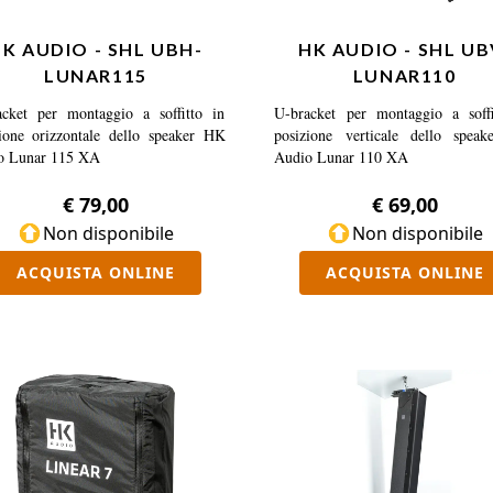
K AUDIO - SHL UBH-
HK AUDIO - SHL UB
LUNAR115
LUNAR110
acket per montaggio a soffitto in
U-bracket per montaggio a soffi
ione orizzontale dello speaker HK
posizione verticale dello spea
o Lunar 115 XA
Audio Lunar 110 XA
€ 79,00
€ 69,00
Non disponibile
Non disponibile
ACQUISTA ONLINE
ACQUISTA ONLINE