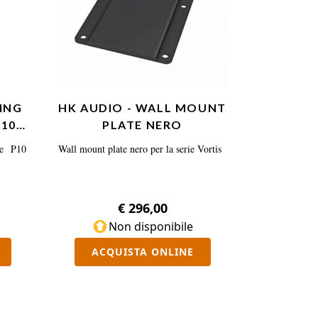
GING
HK AUDIO - WALL MOUNT
P10
PLATE NERO
re P10
Wall mount plate nero per la serie Vortis
€ 296,00
Non disponibile
ACQUISTA ONLINE