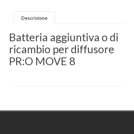
Descrizione
Batteria aggiuntiva o di
ricambio per diffusore
PR:O MOVE 8
Footer