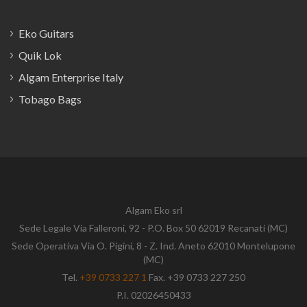
Eko Guitars
Quik Lok
Algam Enterprise Italy
Tobago Bags
Algam Eko srl
Sede Legale Via Falleroni, 92 - P.O. Box 50 62019 Recanati (MC)
Sede Operativa Via O. Pigini, 8 - Z. Ind. Aneto 62010 Montelupone
(MC)
Tel.
+39 0733 227 1
Fax. +39 0733 227 250
P.I. 02026450433