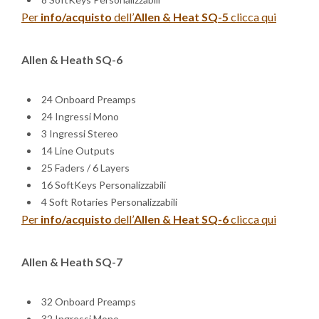
Per
info/acquisto
dell’
Allen & Heat SQ-5
clicca qui
Allen & Heath SQ-6
24 Onboard Preamps
24 Ingressi Mono
3 Ingressi Stereo
14 Line Outputs
25 Faders / 6 Layers
16 SoftKeys Personalizzabili
4 Soft Rotaries Personalizzabili
Per
info/acquisto
dell’
Allen & Heat SQ-6
clicca qui
Allen & Heath SQ-7
32 Onboard Preamps
32 Ingressi Mono