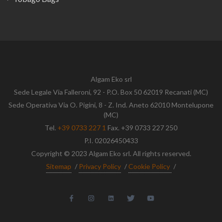
Algam Eko srl
Sede Legale Via Falleroni, 92 - P.O. Box 50 62019 Recanati (MC)
Sede Operativa Via O. Pigini, 8 - Z. Ind. Aneto 62010 Montelupone
(MC)
Tel.
+39 0733 227 1
Fax. +39 0733 227 250
P.I. 02026450433
Copyright © 2023 Algam Eko srl. All rights reserved.
Sitemap
/
Privacy Policy
/
Cookie Policy
/