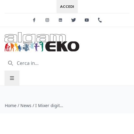
ACCEDI
Facebook
Instagram
Linkedin
Twitter
Youtube
+39 0733 227
Home
/
News
/
I Mixer digitali della serie SQ di Allen&Heath