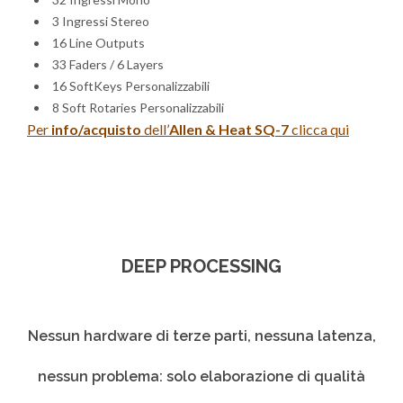
3 Ingressi Stereo
16 Line Outputs
33 Faders / 6 Layers
16 SoftKeys Personalizzabili
8 Soft Rotaries Personalizzabili
Per
info/acquisto
dell’
Allen & Heat SQ-7
clicca qui
DEEP PROCESSING
Nessun hardware di terze parti, nessuna latenza,
nessun problema: solo elaborazione di qualità