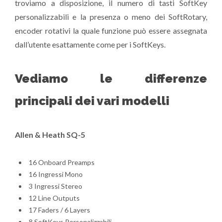
troviamo a disposizione, il numero di tasti SoftKey
personalizzabili e la presenza o meno dei SoftRotary,
encoder rotativi la quale funzione può essere assegnata
dall’utente esattamente come per i SoftKeys.
Vediamo le differenze
principali dei vari modelli
Allen & Heath SQ-5
16 Onboard Preamps
16 Ingressi Mono
3 Ingressi Stereo
12 Line Outputs
17 Faders / 6 Layers
8 SoftKeys Personalizzabili