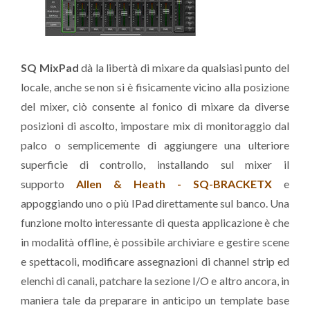
SQ MixPad
dà la libertà di mixare da qualsiasi punto del
locale, anche se non si è fisicamente vicino alla posizione
del mixer, ciò consente al fonico di mixare da diverse
posizioni di ascolto, impostare mix di monitoraggio dal
palco o semplicemente di aggiungere una ulteriore
superficie di controllo, installando sul mixer il
supporto
Allen & Heath - SQ-BRACKETX
e
appoggiando uno o più IPad direttamente sul banco. Una
funzione molto interessante di questa applicazione è che
in modalità offline, è possibile archiviare e gestire scene
e spettacoli, modificare assegnazioni di channel strip ed
elenchi di canali, patchare la sezione I/O e altro ancora, in
maniera tale da preparare in anticipo un template base