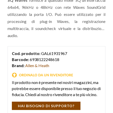
SQ Waves
fornisce a qualsiasi mixer SQ un'interfaccia
64x64, 96kHz o 48kHz con rete Waves SoundGrid
utilizzando la porta I/O. Può essere utilizzato per il
processing di plug-in Waves, la registrazione
multitraccia, il soundcheck virtuale e la distribuzione
audio.
Cod. prodotto:
GAL61931967
Barcode:
6938122248618
Brand:
Allen & Heath
Il prodotto non è presente nei nostri magazzini, ma
potrebbe essere disponibile presso il tuo negozio di
fiducia. Chiedi al nostro rivenditore a te più vicino.
HAI BISOGNO DI SUPPORTO?