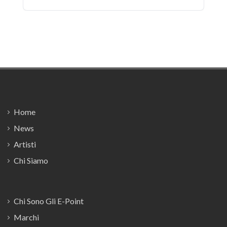
Footer
Home
News
Artisti
Chi Siamo
Chi Sono Gli E-Point
Marchi