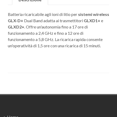
Batteria ricaricabile agli ioni di litio per
sistemi wireless
GLX-D+
Dual Band adatta ai trasmettitori
GLXD1+
e
GLXD2+
. Offre un'autonomia fino a 17 ore di
funzionamento a 2,4 GHz e fino a 12 ore di
funzionamento a 5,8 GHz. La ricarica rapida consente
un'operatività di 1,5 ore con una ricarica di 15 minuti.
Footer
Home