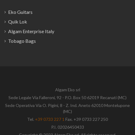
Eko Guitars
Quik Lok
Algam Enterprise Italy
Tobago Bags
Algam Eko srl
Sede Legale Via Falleroni, 92 - P.O. Box 50 62019 Recanati (MC)
Sede Operativa Via O. Pigini, 8 - Z. Ind. Aneto 62010 Montelupone
(MC)
Tel.
+39 0733 227 1
Fax. +39 0733 227 250
P.I. 02026450433
Copyright © 2023 Algam Eko srl. All rights reserved.