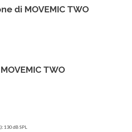
zione di MOVEMIC TWO
re MOVEMIC TWO
L): 130 dB SPL