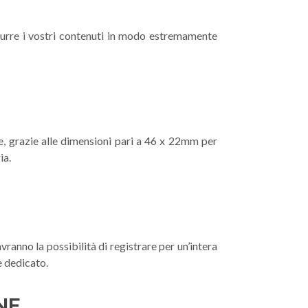
durre i vostri contenuti in modo estremamente
se, grazie alle dimensioni pari a 46 x 22mm per
ia.
vranno la possibilità di registrare per un’intera
e dedicato.
NE