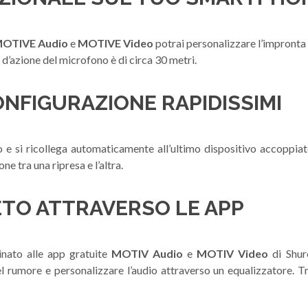
OTIVE Audio
e
MOTIVE Video
potrai personalizzare l’impronta
 d’azione del microfono è di circa 30 metri.
NFIGURAZIONE RAPIDISSIMI
 e si ricollega automaticamente all’ultimo dispositivo accoppiato
e tra una ripresa e l’altra.
TO ATTRAVERSO LE APP
nato alle app gratuite
MOTIV Audio
e
MOTIV
Video
di Shur
el rumore e personalizzare l’audio attraverso un equalizzatore. 