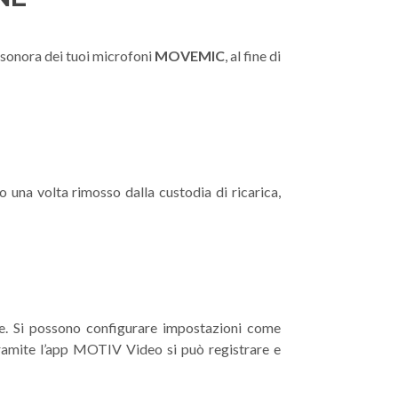
 sonora dei tuoi microfoni
MOVEMIC
, al fine di
 una volta rimosso dalla custodia di ricarica,
e. Si possono configurare impostazioni come
Tramite l’app MOTIV Video si può registrare e