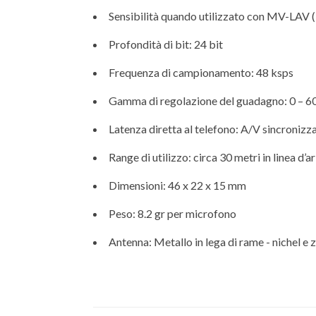
Sensibilità quando utilizzato con MV-LAV 
Profondità di bit: 24 bit
Frequenza di campionamento: 48 ksps
Gamma di regolazione del guadagno: 0 – 6
Latenza diretta al telefono: A/V sincroniz
Range di utilizzo: circa 30 metri in linea d’ar
Dimensioni: 46 x 22 x 15 mm
Peso: 8.2 gr per microfono
Antenna: Metallo in lega di rame - nichel e 