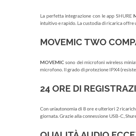
La perfetta integrazione con le app SHURE
intuitivo e rapido. La custodia di ricarica offre
MOVEMIC TWO COMPA
MOVEMIC
sono dei microfoni wireless miniat
microfono. Il grado di protezione IPX4 (resisten
24 ORE DI REGISTRA
Con un’autonomia di 8 ore e ulteriori 2 ricarich
giornata. Grazie alla connessione USB-C, Shur
QUALITÀ AUDIO ECC