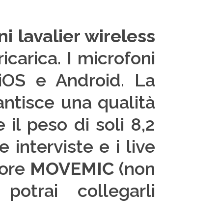
i lavalier wireless
ricarica. I microfoni
 iOS e Android. La
antisce una qualità
 il peso di soli 8,2
 interviste e i live
tore
MOVEMIC
(non
potrai collegarli