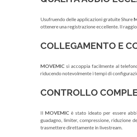
Usufruendo delle applicazioni gratuite Shure
M
ottenere una registrazione eccellente. Il raggio
COLLEGAMENTO E CO
MOVEMIC
si accoppia facilmente al telefono
riducendo notevolmente i tempi di configurazion
CONTROLLO COMPLE
Il
MOVEMIC
è stato ideato per essere abbi
guadagno, limiter, compressione, riduzione d
trasmettere direttamente in livestream.