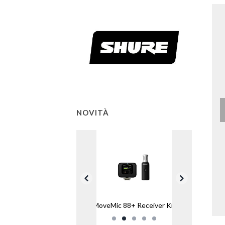
NOVITÀ
MoveMic 88+ Receiver Kit