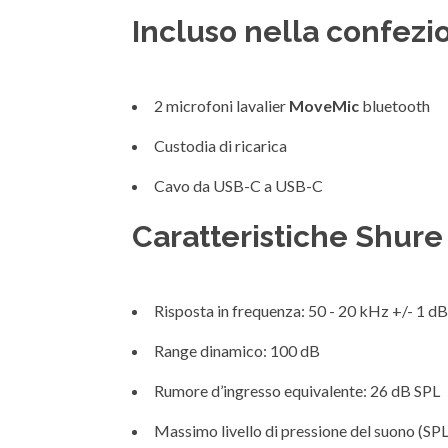
Incluso nella confe
2 microfoni lavalier
MoveMic
bluetooth
Custodia di ricarica
Cavo da USB-C a USB-C
Caratteristiche Shu
Risposta in frequenza: 50 - 20 kHz +/- 1 dB
Range dinamico: 100 dB
Rumore d’ingresso equivalente: 26 dB SPL
Massimo livello di pressione del suono (SP