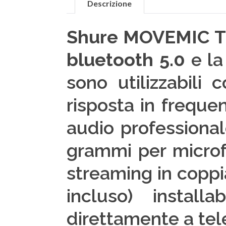
Descrizione
Shure MOVEMIC 
bluetooth 5.0
e la
sono utilizzabili
risposta in freque
audio professionale
grammi per microfon
streaming in coppia
incluso) install
direttamente a te