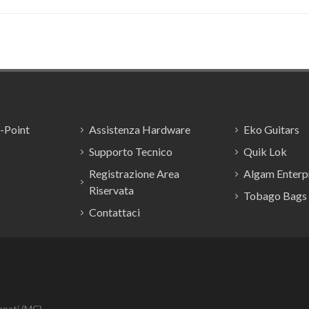
E-Point
Assistenza Hardware
Eko Guitars
Supporto Tecnico
Quik Lok
Registrazione Area
Algam Enterpr
Riservata
Tobago Bags
Contattaci
anati (MC)