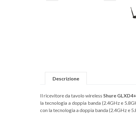
Descrizione
Il ricevitore da tavolo wireless
Shure GLXD4
la tecnologia a doppia banda (2.4GHz e 5.8GHz
con la tecnologia a doppia banda (2.4GHz e 5.8