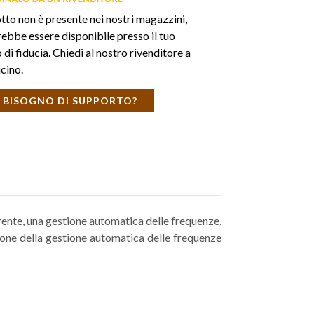
otto non è presente nei nostri magazzini,
ebbe essere disponibile presso il tuo
di fiducia. Chiedi al nostro rivenditore a
icino.
 BISOGNO DI SUPPORTO?
ente, una gestione automatica delle frequenze,
ione della gestione automatica delle frequenze