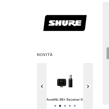
NOVITÀ
MoveMic 88+ Receiver Kit