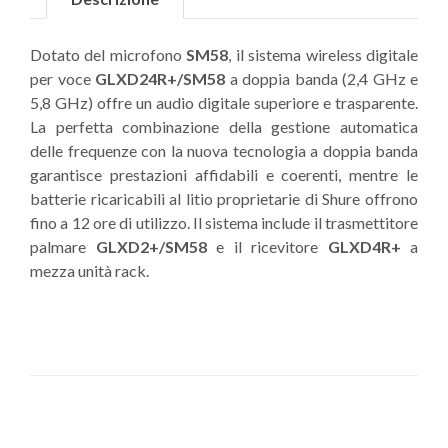
Dotato del microfono
SM58
, il sistema wireless digitale
per voce
GLXD24R+/SM58
a doppia banda (2,4 GHz e
5,8 GHz) offre un audio digitale superiore e trasparente.
La perfetta combinazione della gestione automatica
delle frequenze con la nuova tecnologia a doppia banda
garantisce prestazioni affidabili e coerenti, mentre le
batterie ricaricabili al litio proprietarie di Shure offrono
fino a 12 ore di utilizzo. Il sistema include il trasmettitore
palmare
GLXD2+/SM58
e il ricevitore
GLXD4R+
a
mezza unità rack.