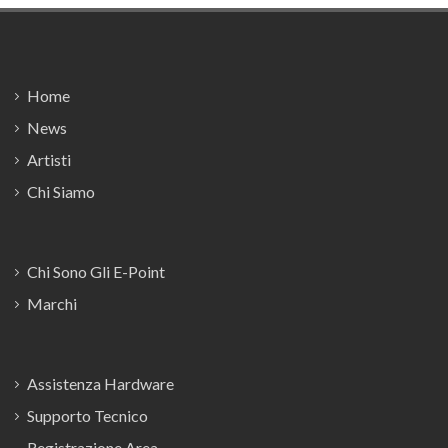
Footer
Home
News
Artisti
Chi Siamo
Chi Sono Gli E-Point
Marchi
Assistenza Hardware
Supporto Tecnico
Registrazione Area