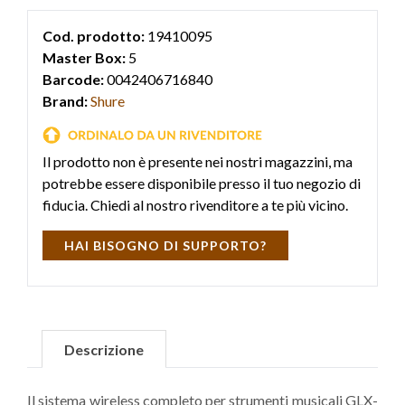
Cod. prodotto:
19410095
Master Box:
5
Barcode:
0042406716840
Brand:
Shure
Il prodotto non è presente nei nostri magazzini, ma
potrebbe essere disponibile presso il tuo negozio di
fiducia. Chiedi al nostro rivenditore a te più vicino.
HAI BISOGNO DI SUPPORTO?
Descrizione
Il sistema wireless completo per strumenti musicali GLX-