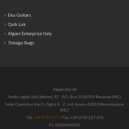
Eko Guitars
Quik Lok
Algam Enterprise Italy
Tobago Bags
Algam Eko srl
Sede Legale Via Falleroni, 92 - P.O. Box 50 62019 Recanati (MC)
Sede Operativa Via O. Pigini, 8 - Z. Ind. Aneto 62010 Montelupone
(MC)
Tel.
+39 0733 227 1
Fax. +39 0733 227 250
P.I. 02026450433