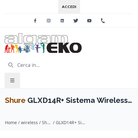
ACCEDI
Facebook
Instagram
Linkedin
Twitter
Youtube
+39 0733 227
Shure
GLXD14R+ Sistema Wireless
per Chitarra e Basso
Home
/
wireless / Shure
/
GLXD14R+ Sistema Wireless per Chitarra e Basso