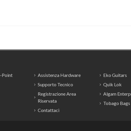
E-Point
Assistenza Hardware
Eko Guitars
Supporto Tecnico
Quik Lok
Registrazione Area
Algam Enterpr
Riservata
Tobago Bags
Contattaci