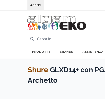
ACCEDI
PRODOTTI
BRANDS
ASSISTENZA
Shure
GLXD14+ con PGA
Archetto