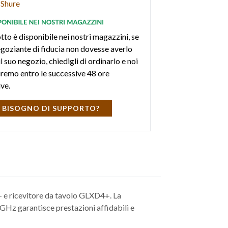
Shure
tto è disponibile nei nostri magazzini, se
negoziante di fiducia non dovesse averlo
l suo negozio, chiedigli di ordinarlo e noi
iremo entro le successive 48 ore
ive.
 BISOGNO DI SUPPORTO?
e ricevitore da tavolo GLXD4+. La
GHz garantisce prestazioni affidabili e