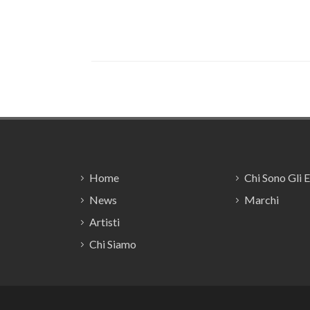
Footer
Home
Chi Sono Gli 
News
Marchi
Artisti
Chi Siamo