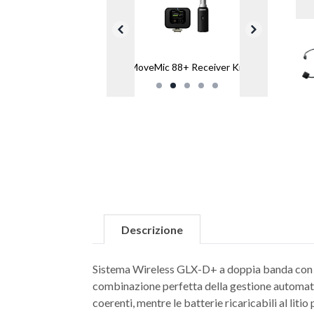
MoveMic 88+ Receiver Kit
Descrizione
Sistema Wireless GLX-D+ a doppia banda con
combinazione perfetta della gestione automati
coerenti, mentre le batterie ricaricabili al litio