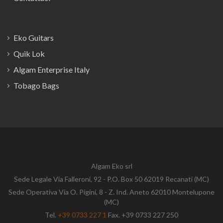
Eko Guitars
Quik Lok
Algam Enterprise Italy
Tobago Bags
Algam Eko srl
Sede Legale Via Falleroni, 92 - P.O. Box 50 62019 Recanati (MC)
Sede Operativa Via O. Pigini, 8 - Z. Ind. Aneto 62010 Montelupone
(MC)
Tel.
+39 0733 227 1
Fax. +39 0733 227 250