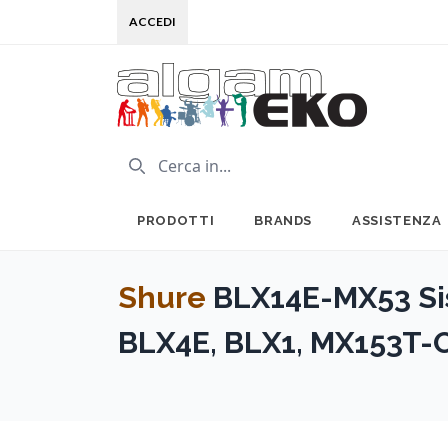
ACCEDI
PRODOTTI
BRANDS
ASSISTENZA
Shure
BLX14E-MX53 Si
BLX4E, BLX1, MX153T-