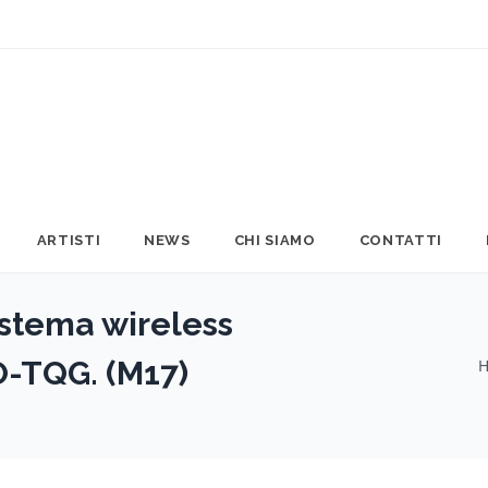
ARTISTI
NEWS
CHI SIAMO
CONTATTI
stema wireless
O-TQG. (M17)