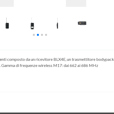
centi composto da un ricevitore BLX4E, un trasmettitore bodypac
 Gamma di frequenze wireless M17: dai 662 ai 686 MHz