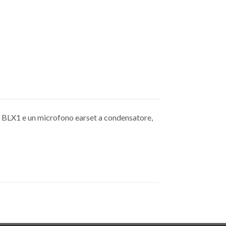
k BLX1 e un microfono earset a condensatore,