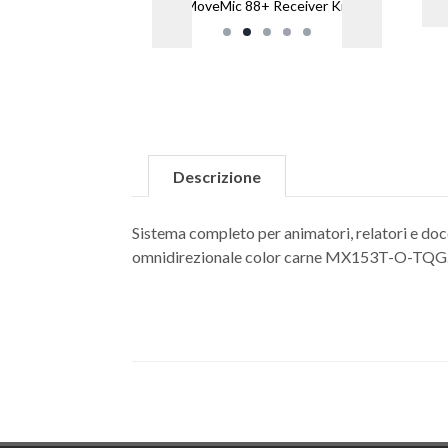
MoveMic 88+ Receiver Kit
Descrizione
Sistema completo per animatori, relatori e do
omnidirezionale color carne MX153T-O-TQG.