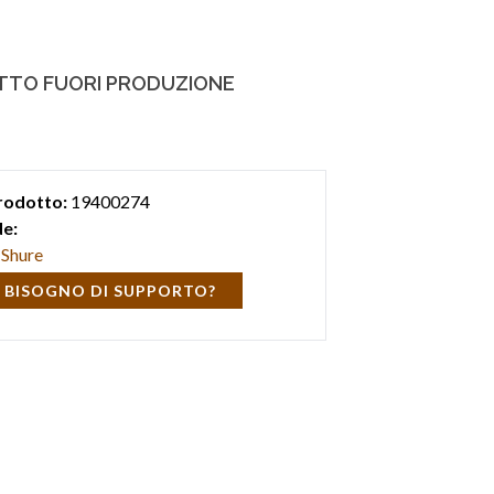
TO FUORI PRODUZIONE
rodotto:
19400274
e:
Shure
 BISOGNO DI SUPPORTO?