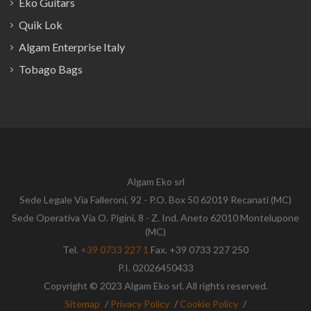
Eko Guitars
Quik Lok
Algam Enterprise Italy
Tobago Bags
Algam Eko srl
Sede Legale Via Falleroni, 92 - P.O. Box 50 62019 Recanati (MC)
Sede Operativa Via O. Pigini, 8 - Z. Ind. Aneto 62010 Montelupone
(MC)
Tel.
+39 0733 227 1
Fax. +39 0733 227 250
P.I. 02026450433
Copyright © 2023 Algam Eko srl. All rights reserved.
Sitemap
/
Privacy Policy
/
Cookie Policy
/