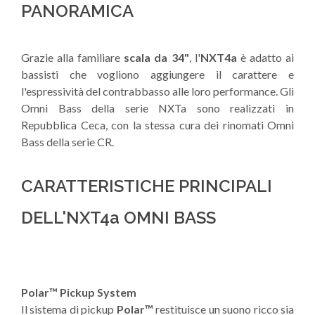
PANORAMICA
Grazie alla familiare
scala da 34"
, l'
NXT4a
è adatto ai
bassisti che vogliono aggiungere il carattere e
l'espressività del contrabbasso alle loro performance. Gli
Omni Bass della serie NXTa sono realizzati in
Repubblica Ceca, con la stessa cura dei rinomati Omni
Bass della serie CR.
CARATTERISTICHE PRINCIPALI
DELL'NXT4a OMNI BASS
Polar™ Pickup System
Il sistema di pickup
Polar™
restituisce un suono ricco sia