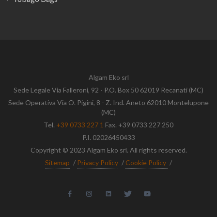
Algam Eko srl
Sede Legale Via Falleroni, 92 - P.O. Box 50 62019 Recanati (MC)
Sede Operativa Via O. Pigini, 8 - Z. Ind. Aneto 62010 Montelupone
(MC)
Tel.
+39 0733 227 1
Fax. +39 0733 227 250
P.I. 02026450433
Copyright © 2023 Algam Eko srl. All rights reserved.
Sitemap
/
Privacy Policy
/
Cookie Policy
/