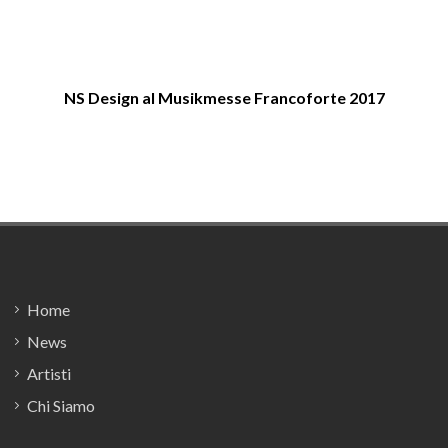
NS Design al Musikmesse Francoforte 2017
Footer
Home
News
Artisti
Chi Siamo