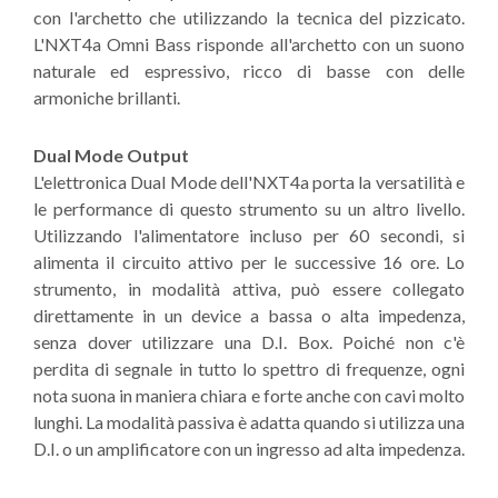
con l'archetto che utilizzando la tecnica del pizzicato.
L'NXT4a Omni Bass risponde all'archetto con un suono
naturale ed espressivo, ricco di basse con delle
armoniche brillanti.
Dual Mode Output
L'elettronica Dual Mode dell'NXT4a porta la versatilità e
le performance di questo strumento su un altro livello.
Utilizzando l'alimentatore incluso per 60 secondi, si
alimenta il circuito attivo per le successive 16 ore. Lo
strumento, in modalità attiva, può essere collegato
direttamente in un device a bassa o alta impedenza,
senza dover utilizzare una D.I. Box. Poiché non c'è
perdita di segnale in tutto lo spettro di frequenze, ogni
nota suona in maniera chiara e forte anche con cavi molto
lunghi. La modalità passiva è adatta quando si utilizza una
D.I. o un amplificatore con un ingresso ad alta impedenza.