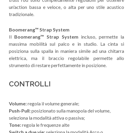
un'action bassa e veloce, o alta per uno stile acustico
tradizionale.
Boomerang™ Strap System
Il
Boomerang™ Strap System
incluso, permette la
massima mobilità sul palco e in studio. La cinta si
posiziona sulla spalla in maniera simile ad una chitarra
elettrica, ma il braccio regolabile permette allo
strumento di restare perfettamente in posizione.
CONTROLLI
Volume:
regola il volume generale;
Push-Pull:
posizionato sulla manopola del volume,
seleziona la modalità attiva o passiva;
Tone:
regola le frequenze alte
Switch a due vie:
seleziona la modalità Arco o