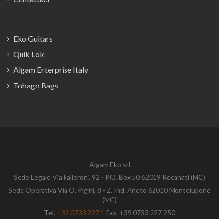
Eko Guitars
Quik Lok
Algam Enterprise Italy
Tobago Bags
Algam Eko srl
Sede Legale Via Falleroni, 92 - P.O. Box 50 62019 Recanati (MC)
Sede Operativa Via O. Pigini, 8 - Z. Ind. Aneto 62010 Montelupone
(MC)
Tel.
+39 0733 227 1
Fax. +39 0733 227 250