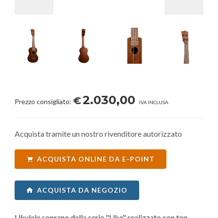
2.030,00
€
Prezzo consigliato:
IVA INCLUSA
Acquista tramite un nostro rivenditore autorizzato
ACQUISTA ONLINE DA E-POINT
ACQUISTA DA NEGOZIO
Ukulele soprano della serie "Uke" realizzato con top,