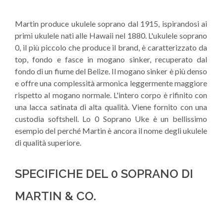
Martin produce ukulele soprano dal 1915, ispirandosi ai
primi ukulele nati alle Hawaii nel 1880. L'ukulele soprano
0, il più piccolo che produce il brand, è caratterizzato da
top, fondo e fasce in mogano sinker, recuperato dal
fondo di un fiume del Belize. Il mogano sinker è più denso
e offre una complessità armonica leggermente maggiore
rispetto al mogano normale. L'intero corpo è rifinito con
una lacca satinata di alta qualità. Viene fornito con una
custodia softshell. Lo 0 Soprano Uke è un bellissimo
esempio del perché Martin è ancora il nome degli ukulele
di qualità superiore.
SPECIFICHE DEL 0 SOPRANO DI
MARTIN & CO.