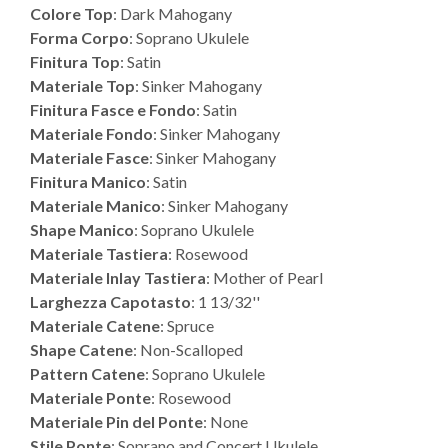
Colore Top
: Dark Mahogany
Forma Corpo
: Soprano Ukulele
Finitura Top
: Satin
Materiale Top
: Sinker Mahogany
Finitura Fasce e Fondo
: Satin
Materiale Fondo
: Sinker Mahogany
Materiale Fasce
: Sinker Mahogany
Finitura Manico
: Satin
Materiale Manico
: Sinker Mahogany
Shape Manico
: Soprano Ukulele
Materiale Tastiera
: Rosewood
Materiale Inlay Tastiera
: Mother of Pearl
Larghezza Capotasto
: 1 13/32''
Materiale Catene
: Spruce
Shape Catene
: Non-Scalloped
Pattern Catene
: Soprano Ukulele
Materiale Ponte
: Rosewood
Materiale Pin del Ponte
: None
Stile Ponte
: Soprano and Concert Ukulele