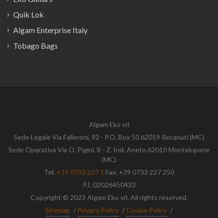
Quik Lok
Algam Enterprise Italy
Tobago Bags
Algam Eko srl
Sede Legale Via Falleroni, 92 - P.O. Box 50 62019 Recanati (MC)
Sede Operativa Via O. Pigini, 8 - Z. Ind. Aneto 62010 Montelupone
(MC)
Tel.
+39 0733 227 1
Fax. +39 0733 227 250
P.I. 02026450433
Copyright © 2023 Algam Eko srl. All rights reserved.
Sitemap
/
Privacy Policy
/
Cookie Policy
/