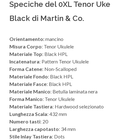
Speciche del 0XL Tenor Uke
Black di Martin & Co.
Orientamento:
mancino
Misura Corpo
: Tenor Ukulele
Materiale Top
: Black HPL
Incatenatura
: Pattern Tenor Ukulele
Forma Catene
: Non-Scalloped
Materiale Fondo
: Black HPL
Materiale Fasce
: Black HPL
Materiale Manico
: Betulla laminata nera
Forma Manico
: Tenor Ukulele
Materiale Tastiera
: Hardwood selezionato
Lunghezza Scala
: 432 mm
Numero tasti
: 20
Larghezza capotasto
: 34 mm
Stile Inlay Tastiera
: Dots