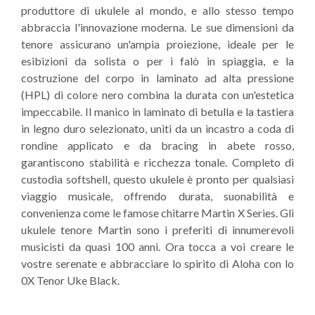
produttore di ukulele al mondo, e allo stesso tempo
abbraccia l'innovazione moderna. Le sue dimensioni da
tenore assicurano un'ampia proiezione, ideale per le
esibizioni da solista o per i falò in spiaggia, e la
costruzione del corpo in laminato ad alta pressione
(HPL) di colore nero combina la durata con un'estetica
impeccabile. Il manico in laminato di betulla e la tastiera
in legno duro selezionato, uniti da un incastro a coda di
rondine applicato e da bracing in abete rosso,
garantiscono stabilità e ricchezza tonale. Completo di
custodia softshell, questo ukulele è pronto per qualsiasi
viaggio musicale, offrendo durata, suonabilità e
convenienza come le famose chitarre Martin X Series. Gli
ukulele tenore Martin sono i preferiti di innumerevoli
musicisti da quasi 100 anni. Ora tocca a voi creare le
vostre serenate e abbracciare lo spirito di Aloha con lo
0X Tenor Uke Black.