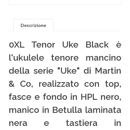
Descrizione
0XL Tenor Uke Black è
l'ukulele tenore mancino
della serie "Uke" di Martin
& Co, realizzato con top,
fasce e fondo in HPL nero,
manico in Betulla laminata
nera e tastiera in