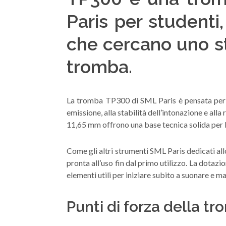
Paris per studenti
che cercano uno str
tromba.
La tromba TP300 di SML Paris è pensata per ac
emissione, alla stabilità dell’intonazione e all
11,65 mm offrono una base tecnica solida per lo 
Come gli altri strumenti SML Paris dedicati all
pronta all’uso fin dal primo utilizzo. La dotazi
elementi utili per iniziare subito a suonare e 
Punti di forza della t