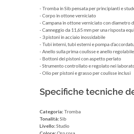
- Tromba in Sib pensata per principianti e stud
- Corpo in ottone verniciato
- Campana in ottone verniciato con diametro
- Canneggio da 11,65 mm per una risposta equil
- 3 pistoni in acciaio inossidabile
- Tubi interni, tubi esterni e pompa d’accordat
- Anello sulla prima coulisse e anello regolabile
- Bottoni dei pistoni con aspetto perlato
- Strumento controllato e regolato nei laborat
- Olio per pistoni e grasso per coulisse inclusi
Specifiche tecniche d
Categoria:
Tromba
Tonalità:
Sib
Livello:
Studio
Colore:
Oro rosa