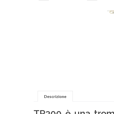
Descrizione
TP300 è una tromb