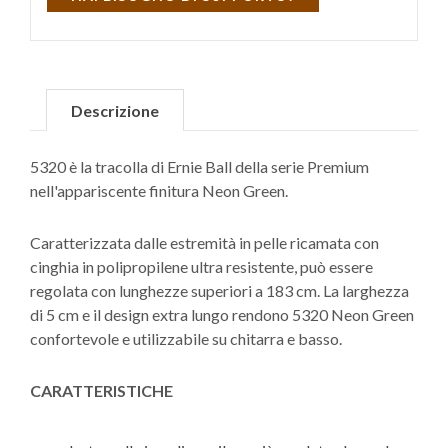
Descrizione
5320 è la tracolla di Ernie Ball della serie Premium
nell'appariscente finitura Neon Green.
Caratterizzata dalle estremità in pelle ricamata con
cinghia in polipropilene ultra resistente, può essere
regolata con lunghezze superiori a 183 cm. La larghezza
di 5 cm e il design extra lungo rendono 5320 Neon Green
confortevole e utilizzabile su chitarra e basso.
CARATTERISTICHE