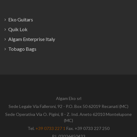
Eko Guitars
Quik Lok
Algam Enterprise Italy
Tobago Bags
Algam Eko srl
Sede Legale Via Falleroni, 92 - P.O. Box 50 62019 Recanati (MC)
Sede Operativa Via O. Pigini, 8 - Z. Ind. Aneto 62010 Montelupone
(MC)
Tel.
+39 0733 227 1
Fax. +39 0733 227 250
P.I. 02026450433