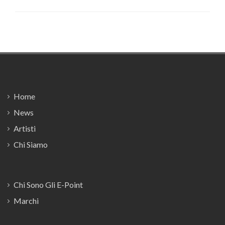
Footer
Home
News
Artisti
Chi Siamo
Chi Sono Gli E-Point
Marchi