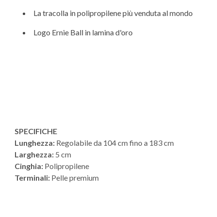
La tracolla in polipropilene più venduta al mondo
Logo Ernie Ball in lamina d'oro
SPECIFICHE
Lunghezza:
Regolabile da 104 cm fino a 183 cm
Larghezza:
5 cm
Cinghia:
Polipropilene
Terminali:
Pelle premium