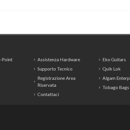
E-Point
Assistenza Hardware
Eko Guitars
Supporto Tecnico
Quik Lok
Registrazione Area
Algam Enterpr
Riservata
Tobago Bags
Contattaci