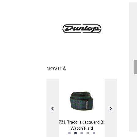
NOVITÀ
D6731 Tracolla Jacquard Black
Watch Plaid