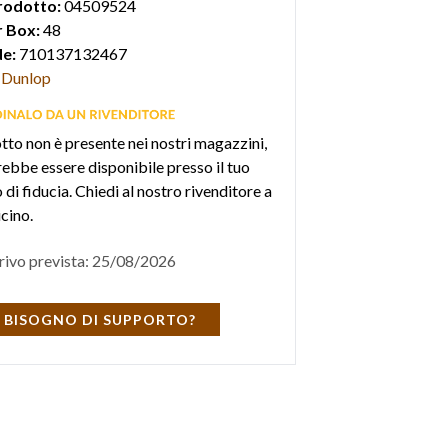
rodotto:
04509524
 Box:
48
e:
710137132467
Dunlop
otto non è presente nei nostri magazzini,
ebbe essere disponibile presso il tuo
di fiducia. Chiedi al nostro rivenditore a
icino.
rivo prevista: 25/08/2026
 BISOGNO DI SUPPORTO?