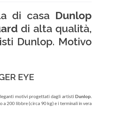
la di casa
Dunlop
uard
di alta qualità,
isti Dunlop. Motivo
GER EYE
eganti motivi progettati dagli artisti
Dunlop
.
a 200 libbre (circa 90 kg) e i terminali in vera