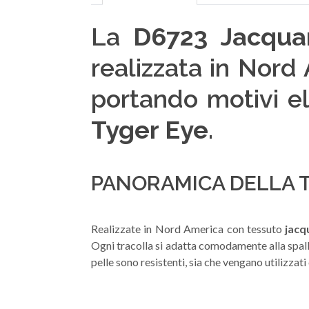
La
D6723 Jacqua
realizzata in Nor
portando motivi el
Tyger Eye
.
PANORAMICA DELLA 
Realizzate in Nord America con tessuto
jacq
Ogni tracolla si adatta comodamente alla spalla
pelle sono resistenti, sia che vengano utilizza