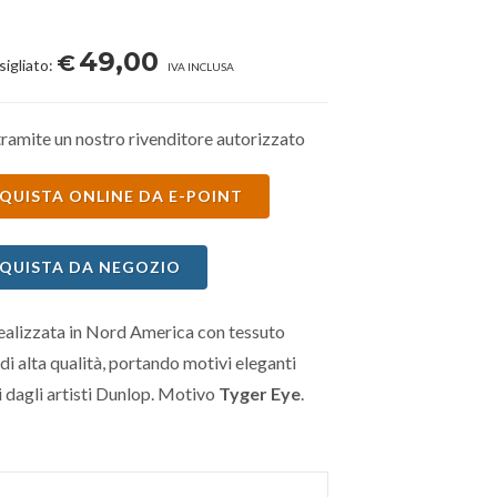
49,00
€
sigliato:
IVA INCLUSA
ramite un nostro rivenditore autorizzato
QUISTA ONLINE DA E-POINT
QUISTA DA NEGOZIO
realizzata in Nord America con tessuto
di alta qualità, portando motivi eleganti
 dagli artisti Dunlop. Motivo
Tyger Eye
.