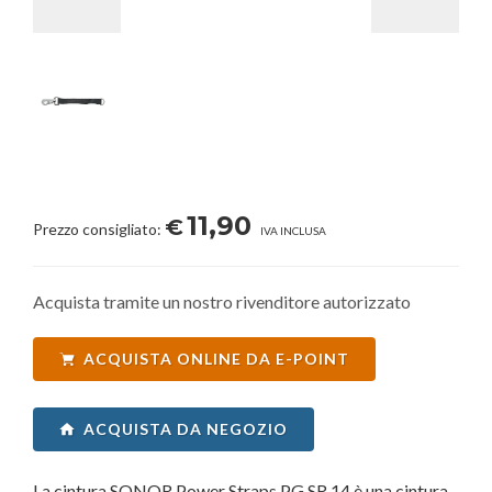
11,90
€
Prezzo consigliato:
IVA INCLUSA
Acquista tramite un nostro rivenditore autorizzato
ACQUISTA ONLINE DA E-POINT
ACQUISTA DA NEGOZIO
La cintura SONOR Power Straps PG SR 14 è una cintura