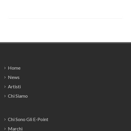
Footer
Home
News
Artisti
Chi Siamo
Chi Sono Gli E-Point
Marchi