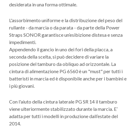
desiderata in una forma ottimale.
L'assorbimento uniforme e la distribuzione del peso del
rullante - da marcia o da parata - da parte della Power
Straps SONOR garantisce un’esibizione distesa e senza
impedimenti.
Appendendo il gancio in uno dei fori della placca, a
seconda della scelta, si può decidere di variare la
posizione del tamburo da obliquo ad orizzontale. La
cintura di alimentazione PG 6560 è un "must" per tutti i
batteristi in marcia ed è disponibile anche per i bambini e
i più giovani.
Con l'aiuto della cintura laterale PG SR 14 il tamburo
viene ulteriormente stabilizzato durante la marcia. E’
adatta per tutti i modelli in produzione dall’estate del
2014.