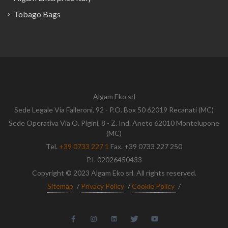
Tobago Bags
Algam Eko srl
Sede Legale Via Falleroni, 92 - P.O. Box 50 62019 Recanati (MC)
Sede Operativa Via O. Pigini, 8 - Z. Ind. Aneto 62010 Montelupone
(MC)
Tel.
+39 0733 227 1
Fax. +39 0733 227 250
P.I. 02026450433
Copyright © 2023 Algam Eko srl. All rights reserved.
Sitemap
/
Privacy Policy
/
Cookie Policy
/