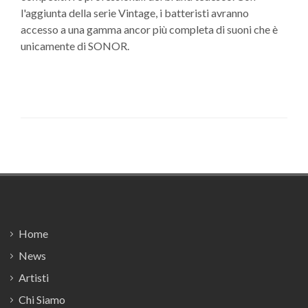
l'aggiunta della serie Vintage, i batteristi avranno
accesso a una gamma ancor più completa di suoni che è
unicamente di SONOR.
Footer
Home
News
Artisti
Chi Siamo