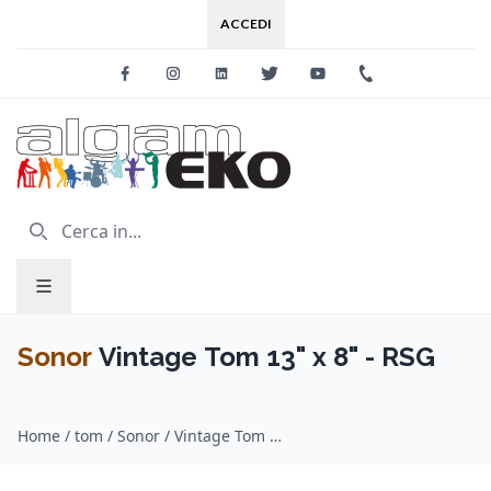
ACCEDI
Facebook
Instagram
Linkedin
Twitter
Youtube
+39 0733 227
Sonor
Vintage Tom 13" x 8" - RSG
Home
/
tom / Sonor
/
Vintage Tom 13" x 8" - RSG