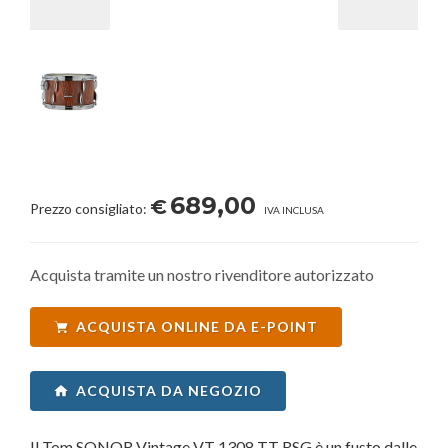
689,00
€
Prezzo consigliato:
IVA INCLUSA
Acquista tramite un nostro rivenditore autorizzato
ACQUISTA ONLINE DA E-POINT
ACQUISTA DA NEGOZIO
Il Tom SONOR Vintage VT 1308 TT RSG è un fusto dalle