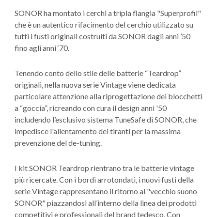
SONOR ha montato i cerchi a tripla flangia "Superprofil"
che è un autentico rifacimento del cerchio utilizzato su
tutti i fusti originali costruiti da SONOR dagli anni ’50
fino agli anni ‘70.
Tenendo conto dello stile delle batterie “Teardrop”
originali, nella nuova serie Vintage viene dedicata
particolare attenzione alla riprogettazione dei blocchetti
a “goccia”, ricreando con cura il design anni '50
includendo l’esclusivo sistema TuneSafe di SONOR, che
impedisce l'allentamento dei tiranti per la massima
prevenzione del de-tuning.
I kit SONOR Teardrop rientrano tra le batterie vintage
più ricercate. Con i bordi arrotondati, i nuovi fusti della
serie Vintage rappresentano il ritorno al "vecchio suono
SONOR" piazzandosi all’interno della linea dei prodotti
competitivi e professionali del brand tedesco. Con