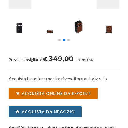
349,00
€
Prezzo consigliato:
IVA INCLUSA
Acquista tramite un nostro rivenditore autorizzato
ACQUISTA ONLINE DA E-POINT
ACQUISTA DA NEGOZIO
Amplificatore per chitarra in formato testata e cabinet