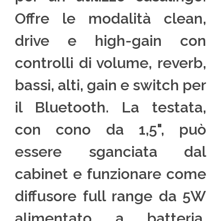
Offre le modalità clean,
drive e high-gain con
controlli di volume, reverb,
bassi, alti, gain e switch per
il Bluetooth. La testata,
con cono da 1,5", può
essere sganciata dal
cabinet e funzionare come
diffusore full range da 5W
alimentato a batteria,