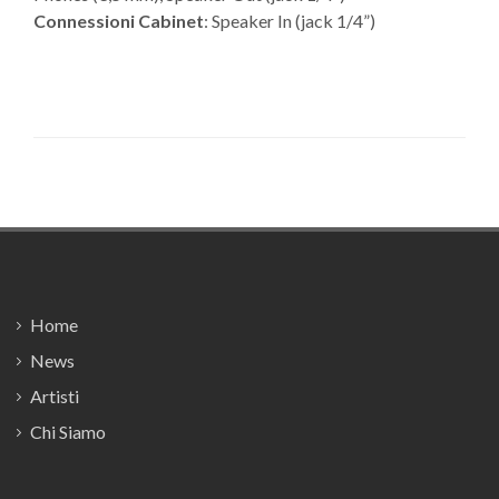
Connessioni Cabinet
: Speaker In (jack 1/4”)
Footer
Home
News
Artisti
Chi Siamo