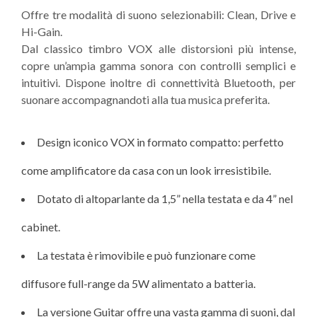
Offre tre modalità di suono selezionabili: Clean, Drive e
Hi-Gain.
Dal classico timbro VOX alle distorsioni più intense,
copre un’ampia gamma sonora con controlli semplici e
intuitivi. Dispone inoltre di connettività Bluetooth, per
suonare accompagnandoti alla tua musica preferita.
Design iconico VOX in formato compatto: perfetto
come amplificatore da casa con un look irresistibile.
Dotato di altoparlante da 1,5” nella testata e da 4” nel
cabinet.
La testata è rimovibile e può funzionare come
diffusore full-range da 5W alimentato a batteria.
La versione Guitar offre una vasta gamma di suoni, dal