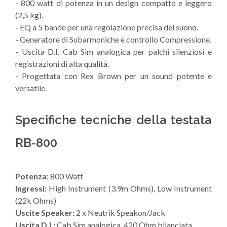
- 800 watt di potenza in un design compatto e leggero
(2,5 kg).
- EQ a 5 bande per una regolazione precisa del suono.
- Generatore di Subarmoniche e controllo Compressione.
- Uscita D.I. Cab Sim analogica per palchi silenziosi e
registrazioni di alta qualità.
- Progettata con Rex Brown per un sound potente e
versatile.
Specifiche tecniche della testata
RB-800
Potenza:
800 Watt
Ingressi:
High Instrument (3.9m Ohms), Low Instrument
(22k Ohms)
Uscite Speaker:
2 x Neutrik Speakon/Jack
Uscita D.I.:
Cab Sim analogica, 420 Ohm bilanciata