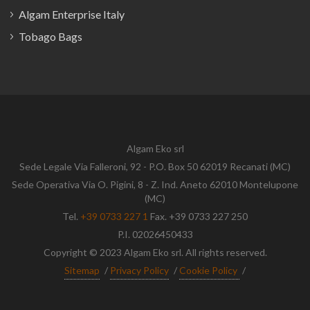
Algam Enterprise Italy
Tobago Bags
Algam Eko srl
Sede Legale Via Falleroni, 92 - P.O. Box 50 62019 Recanati (MC)
Sede Operativa Via O. Pigini, 8 - Z. Ind. Aneto 62010 Montelupone
(MC)
Tel.
+39 0733 227 1
Fax. +39 0733 227 250
P.I. 02026450433
Copyright © 2023 Algam Eko srl. All rights reserved.
Sitemap
/
Privacy Policy
/
Cookie Policy
/