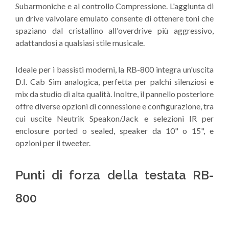
Subarmoniche e al controllo Compressione. L'aggiunta di
un drive valvolare emulato consente di ottenere toni che
spaziano dal cristallino all'overdrive più aggressivo,
adattandosi a qualsiasi stile musicale.
Ideale per i bassisti moderni, la RB-800 integra un'uscita
D.I. Cab Sim analogica, perfetta per palchi silenziosi e
mix da studio di alta qualità. Inoltre, il pannello posteriore
offre diverse opzioni di connessione e configurazione, tra
cui uscite Neutrik Speakon/Jack e selezioni IR per
enclosure ported o sealed, speaker da 10" o 15", e
opzioni per il tweeter.
Punti di forza della testata RB-
800