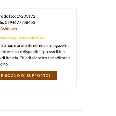
rodotto:
19200172
e:
0794677758455
Ashdown
otto non è presente nei nostri magazzini,
ebbe essere disponibile presso il tuo
di fiducia. Chiedi al nostro rivenditore a
icino.
 BISOGNO DI SUPPORTO?