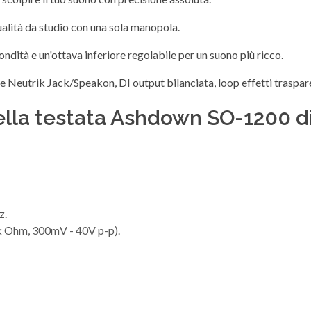
alità da studio con una sola manopola.
dità e un'ottava inferiore regolabile per un suono più ricco.
e Neutrik Jack/Speakon, DI output bilanciata, loop effetti traspare
della testata Ashdown SO-1200 
z.
 Ohm, 300mV - 40V p-p).