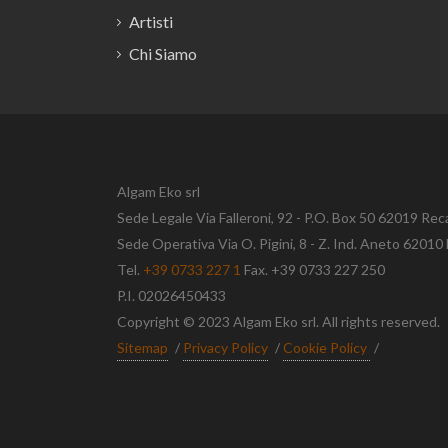
Artisti
Chi Siamo
Algam Eko srl
Sede Legale Via Falleroni, 92 - P.O. Box 50 62019 Rec
Sede Operativa Via O. Pigini, 8 - Z. Ind. Aneto 620
Tel.
+39 0733 227 1
Fax. +39 0733 227 250
P.I. 02026450433
Copyright © 2023 Algam Eko srl. All rights reserved.
Sitemap
/
Privacy Policy
/
Cookie Policy
/