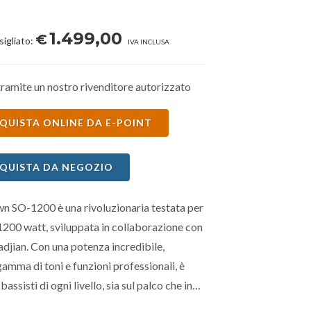
1.499,00
€
sigliato:
IVA INCLUSA
ramite un nostro rivenditore autorizzato
QUISTA ONLINE DA E-POINT
QUISTA DA NEGOZIO
n SO-1200 è una rivoluzionaria testata per
1200 watt, sviluppata in collaborazione con
djian. Con una potenza incredibile,
amma di toni e funzioni professionali, è
bassisti di ogni livello, sia sul palco che in