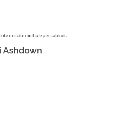
nte e uscite multiple per cabinet.
di Ashdown