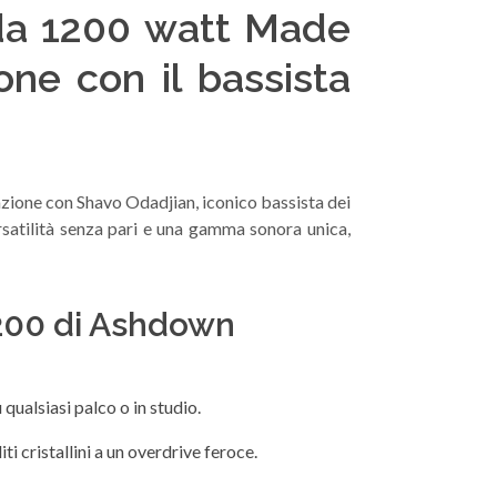
da 1200 watt Made
ne con il bassista
zione con Shavo Odadjian, iconico bassista dei
satilità senza pari e una gamma sonora unica,
1200 di Ashdown
qualsiasi palco o in studio.
i cristallini a un overdrive feroce.