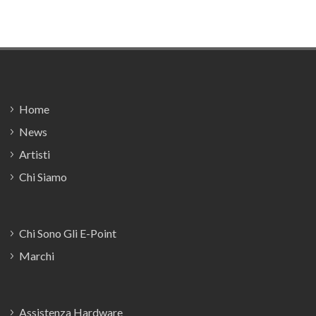
Footer
Home
News
Artisti
Chi Siamo
Chi Sono Gli E-Point
Marchi
Assistenza Hardware