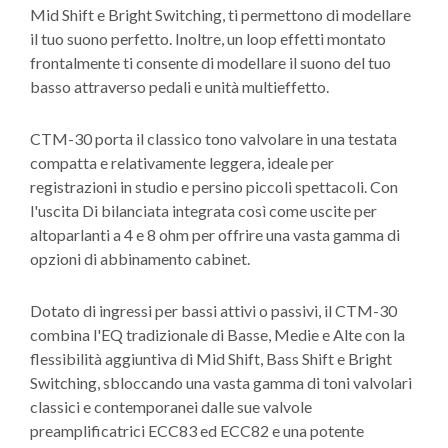
Mid Shift e Bright Switching, ti permettono di modellare
il tuo suono perfetto. Inoltre, un loop effetti montato
frontalmente ti consente di modellare il suono del tuo
basso attraverso pedali e unità multieffetto.
CTM-30 porta il classico tono valvolare in una testata
compatta e relativamente leggera, ideale per
registrazioni in studio e persino piccoli spettacoli. Con
l'uscita Di bilanciata integrata così come uscite per
altoparlanti a 4 e 8 ohm per offrire una vasta gamma di
opzioni di abbinamento cabinet.
Dotato di ingressi per bassi attivi o passivi, il CTM-30
combina l'EQ tradizionale di Basse, Medie e Alte con la
flessibilità aggiuntiva di Mid Shift, Bass Shift e Bright
Switching, sbloccando una vasta gamma di toni valvolari
classici e contemporanei dalle sue valvole
preamplificatrici ECC83 ed ECC82 e una potente