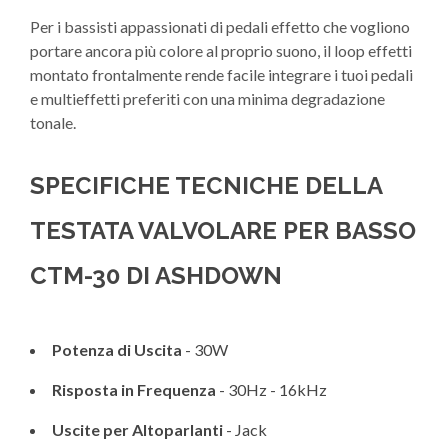
Per i bassisti appassionati di pedali effetto che vogliono
portare ancora più colore al proprio suono, il loop effetti
montato frontalmente rende facile integrare i tuoi pedali
e multieffetti preferiti con una minima degradazione
tonale.
SPECIFICHE TECNICHE DELLA
TESTATA VALVOLARE PER BASSO
CTM-30 DI ASHDOWN
Potenza di Uscita
- 30W
Risposta in Frequenza
- 30Hz - 16kHz
Uscite per Altoparlanti
- Jack