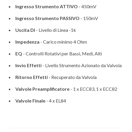
Ingresso Strumento ATTIVO
- 450mV
Ingresso Strumento PASSIVO
- 150mV
Uscita DI
- Livello di Linea -1k
Impedenza
- Carico minimo 4 Ohm
EQ
- Controlli Rotativi per Bassi, Medi, Alti
Invio Effetti
- Livello Strumento Azionato da Valvola
Ritorno Effetti
- Recuperato da Valvola
Valvole Preamplificatore
- 1 x ECC83, 1 x ECC82
Valvole Finale
- 4 x EL84