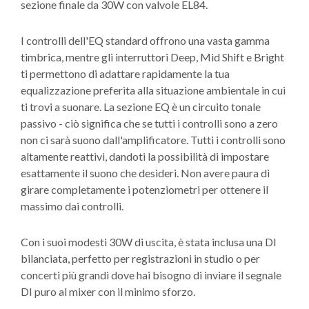
sezione finale da 30W con valvole EL84.
I controlli dell'EQ standard offrono una vasta gamma
timbrica, mentre gli interruttori Deep, Mid Shift e Bright
ti permettono di adattare rapidamente la tua
equalizzazione preferita alla situazione ambientale in cui
ti trovi a suonare. La sezione EQ è un circuito tonale
passivo - ciò significa che se tutti i controlli sono a zero
non ci sarà suono dall'amplificatore. Tutti i controlli sono
altamente reattivi, dandoti la possibilità di impostare
esattamente il suono che desideri. Non avere paura di
girare completamente i potenziometri per ottenere il
massimo dai controlli.
Con i suoi modesti 30W di uscita, è stata inclusa una DI
bilanciata, perfetto per registrazioni in studio o per
concerti più grandi dove hai bisogno di inviare il segnale
DI puro al mixer con il minimo sforzo.