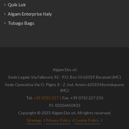
Quik Lok
Algam Enterprise Italy
Tobago Bags
Algam Eko srl
Sede Legale Via Falleroni, 92 - P.O. Box 50 62019 Recanati (MC)
Sede Operativa Via O. Pigini, 8 - Z. Ind. Aneto 62010 Montelupone
(MC)
Tel.
+39 0733 227 1
Fax. +39 0733 227 250
P.I. 02026450433
Copyright © 2023 Algam Eko srl. All rights reserved.
Sitemap
/
Privacy Policy
/
Cookie Policy
/