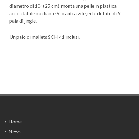
diametro di 10” (25 cm), monta una pelle in plastica
accordabile mediante 9 tiranti a vite, ed è dotato di 9
paia di jingle.
Un paio di mallets SCH 41 inclusi.
Footer
Home
News