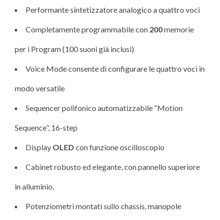
Performante sintetizzatore analogico a quattro voci
Completamente programmabile con
200
memorie
per i Program (100 suoni già inclusi)
Voice Mode consente di configurare le quattro voci in
modo versatile
Sequencer polifonico automatizzabile “Motion
Sequence”, 16-step
Display
OLED
con funzione oscilloscopio
Cabinet robusto ed elegante, con pannello superiore
in alluminio,
Potenziometri montati sullo chassis, manopole