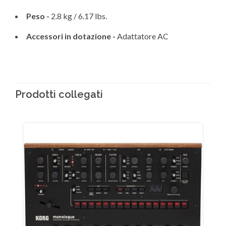
Peso -
2.8 kg / 6.17 lbs.
Accessori in dotazione -
Adattatore AC
Prodotti collegati