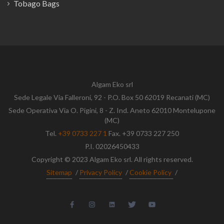
Tobago Bags
Algam Eko srl
Sede Legale Via Falleroni, 92 - P.O. Box 50 62019 Recanati (MC)
Sede Operativa Via O. Pigini, 8 - Z. Ind. Aneto 62010 Montelupone
(MC)
Tel.
+39 0733 227 1
Fax. +39 0733 227 250
P.I. 02026450433
Copyright © 2023 Algam Eko srl. All rights reserved.
Sitemap
/
Privacy Policy
/
Cookie Policy
/