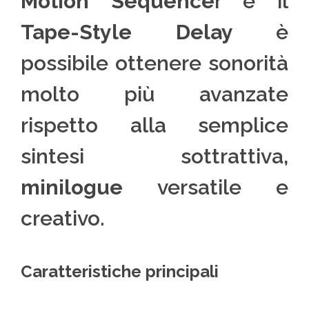
Motion Sequence
r e il
Tape-Style Delay
è
possibile ottenere sonorità
molto più avanzate
rispetto alla semplice
sintesi sottrattiva,
minilogue
versatile e
creativo.
Caratteristiche principali