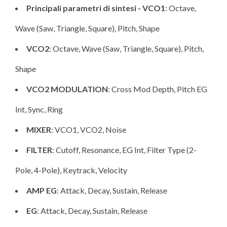
Principali parametri di sintesi - VCO1
: Octave,
Wave (Saw, Triangle, Square), Pitch, Shape
VCO2
: Octave, Wave (Saw, Triangle, Square), Pitch,
Shape
VCO2 MODULATION
: Cross Mod Depth, Pitch EG
Int, Sync, Ring
MIXER
: VCO1, VCO2, Noise
FILTER
: Cutoff, Resonance, EG Int, Filter Type (2-
Pole, 4-Pole), Keytrack, Velocity
AMP EG
: Attack, Decay, Sustain, Release
EG
: Attack, Decay, Sustain, Release