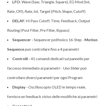
LFO
: Wave (Saw, Triangle, Square), EG Mod (Int,
Rate, Off), Rate, Int, Target (Pitch, Shape, Cutoff)
DELAY
: Hi Pass Cutoff, Time, Feedback, Output
Routing (Post Filter, Pre Filter, Bypass)
Sequencer -
Sequencer polifonico 16-Step -
Motion
Sequence
può controllare fino a 4 parametri
Controlli -
41 comandi dedicati sul pannello per
l’accesso immediato ai parametri - Uno Slider può
controllare diversi parametri per ogni Program
Display -
Oscilloscopio OLED in tempo reale,
fornisce un feedback visivo delle modifiche ai parametri
Connettori