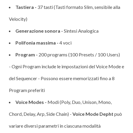
Tastiera -
37 tasti (Tasti formato Slim, sensibile alla
Velocity)
Generazione sonora -
Sintesi Analogica
Polifonia massima -
4 voci
Program -
200 programs (100 Presets / 100 Users)
- Ogni Program include le impostazioni del Voice Mode e
del Sequencer - Possono essere memorizzati fino a 8
Program preferiti
Voice Modes -
Modi (Poly, Duo, Unison, Mono,
Chord, Delay, Arp, Side Chain) -
Voice Mode Depht
può
variare diversi parametri in ciascuna modalità