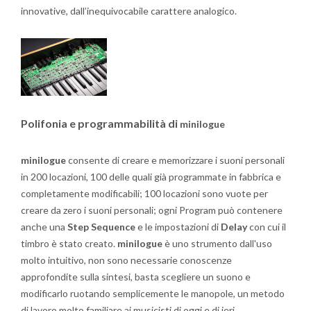
innovative, dall’inequivocabile carattere analogico.
Polifonia e programmabilità di
minilogue
minilogue
consente di creare e memorizzare i suoni personali
in 200 locazioni, 100 delle quali già programmate in fabbrica e
completamente modificabili; 100 locazioni sono vuote per
creare da zero i suoni personali; ogni Program può contenere
anche una
Step Sequence
e le impostazioni di
Delay
con cui il
timbro è stato creato.
minilogue
è uno strumento dall'uso
molto intuitivo, non sono necessarie conoscenze
approfondite sulla sintesi, basta scegliere un suono e
modificarlo ruotando semplicemente le manopole, un metodo
di lavoro molto familiare ai musicisti di oggi e di ieri.