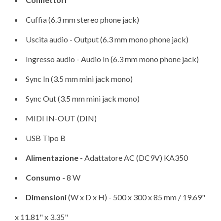
Cuffia (6.3 mm stereo phone jack)
Uscita audio - Output (6.3 mm mono phone jack)
Ingresso audio - Audio In (6.3 mm mono phone jack)
Sync In (3.5 mm mini jack mono)
Sync Out (3.5 mm mini jack mono)
MIDI IN-OUT (DIN)
USB Tipo B
Alimentazione -
Adattatore AC (DC9V) KA350
Consumo -
8 W
Dimensioni
(W x D x H) - 500 x 300 x 85 mm / 19.69"
x 11.81" x 3.35"