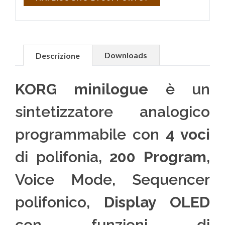
Downloads
Descrizione
KORG minilogue
è un
sintetizzatore analogico
programmabile con
4 voci
di polifonia,
200 Program
,
Voice Mode, Sequencer
polifonico,
Display OLED
con funzioni di