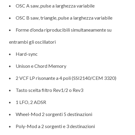
OSC A saw, pulse a larghezza variabile
OSC B saw, triangle, pulse a larghezza variabile
Forme d’onda riproducibili simultaneamente su
entrambi gli oscillatori
Hard-sync
Unison e Chord Memory
2 VCF LP risonante a 4 poli (SSI2140/CEM 3320)
Tasto scelta filtro Rev1/2 o Rev3
1 LFO, 2 ADSR
Wheel-Mod 2 sorgenti 5 destinazioni
Poly-Mod a 2 sorgenti e 3 destinazioni