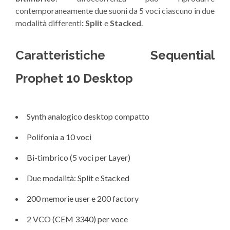
contemporaneamente due suoni da 5 voci ciascuno in due
modalità differenti
: Split
e
Stacked
.
Caratteristiche Sequential
Prophet 10 Desktop
Synth analogico desktop compatto
Polifonia a 10 voci
Bi-timbrico (5 voci per Layer)
Due modalità: Split e Stacked
200 memorie user e 200 factory
2 VCO (CEM 3340) per voce