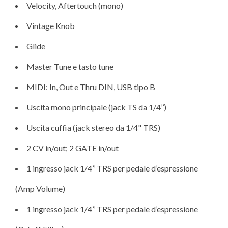
Velocity, Aftertouch (mono)
Vintage Knob
Glide
Master Tune e tasto tune
MIDI: In, Out e Thru DIN, USB tipo B
Uscita mono principale (jack TS da 1/4’’)
Uscita cuffia (jack stereo da 1/4" TRS)
2 CV in/out; 2 GATE in/out
1 ingresso jack 1/4’’ TRS per pedale d’espressione
(Amp Volume)
1 ingresso jack 1/4’’ TRS per pedale d’espressione