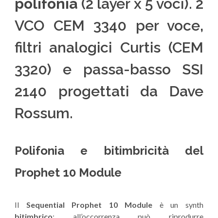
polifonia
(2 layer x 5 voci). 2
VCO CEM 3340 per voce,
filtri analogici Curtis (CEM
3320) e passa-basso SSI
2140 progettati da Dave
Rossum.
Polifonia e bitimbricità del
Prophet 10 Module
Il
Sequential Prophet 10
Module
è un synth
bitimbrico
: all’occorrenza può riprodurre