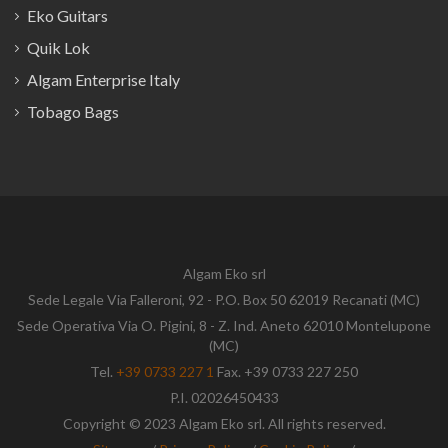
Eko Guitars
Quik Lok
Algam Enterprise Italy
Tobago Bags
Algam Eko srl
Sede Legale Via Falleroni, 92 - P.O. Box 50 62019 Recanati (MC)
Sede Operativa Via O. Pigini, 8 - Z. Ind. Aneto 62010 Montelupone
(MC)
Tel.
+39 0733 227 1
Fax. +39 0733 227 250
P.I. 02026450433
Copyright © 2023 Algam Eko srl. All rights reserved.