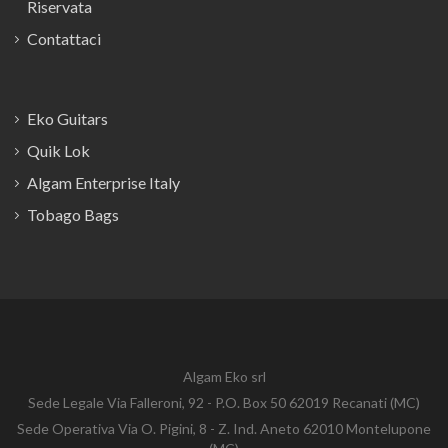
Riservata
Contattaci
Eko Guitars
Quik Lok
Algam Enterprise Italy
Tobago Bags
Algam Eko srl
Sede Legale Via Falleroni, 92 - P.O. Box 50 62019 Recanati (MC)
Sede Operativa Via O. Pigini, 8 - Z. Ind. Aneto 62010 Montelupone