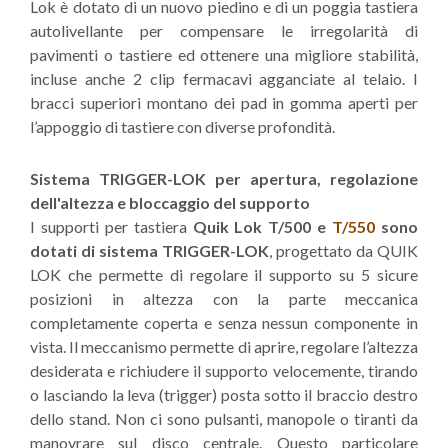
Lok è dotato di un nuovo piedino e di un poggia tastiera
autolivellante per compensare le irregolarità di
pavimenti o tastiere ed ottenere una migliore stabilità,
incluse anche 2 clip fermacavi agganciate al telaio. I
bracci superiori montano dei pad in gomma aperti per
l’appoggio di tastiere con diverse profondità.
Sistema TRIGGER-LOK per apertura, regolazione
dell'altezza e bloccaggio del supporto
I supporti per tastiera
Quik Lok T/500 e
T/550
sono
dotati di sistema TRIGGER-LOK
, progettato da QUIK
LOK che permette di regolare il supporto su 5 sicure
posizioni in altezza con la parte meccanica
completamente coperta e senza nessun componente in
vista. Il meccanismo permette di aprire, regolare l’altezza
desiderata e richiudere il supporto velocemente, tirando
o lasciando la leva (trigger) posta sotto il braccio destro
dello stand. Non ci sono pulsanti, manopole o tiranti da
manovrare sul disco centrale. Questo particolare