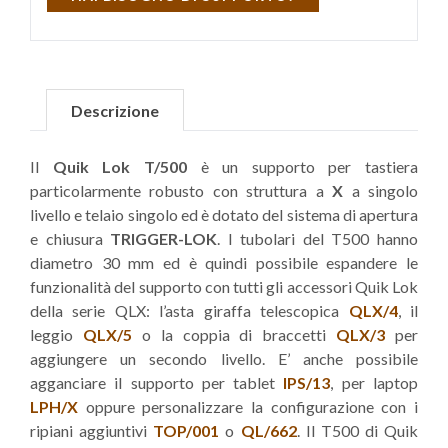
Descrizione
Il
Quik Lok T/500
è un supporto per tastiera
particolarmente robusto con struttura a
X
a singolo
livello e telaio singolo ed è dotato del sistema di apertura
e chiusura
TRIGGER-LOK
. I tubolari del T500 hanno
diametro 30 mm ed è quindi possibile espandere le
funzionalità del supporto con tutti gli accessori Quik Lok
della serie QLX: l’asta giraffa telescopica
QLX/4
, il
leggio
QLX/5
o la coppia di braccetti
QLX/3
per
aggiungere un secondo livello. E’ anche possibile
agganciare il supporto per tablet
IPS/13
, per laptop
LPH/X
oppure personalizzare la configurazione con i
ripiani aggiuntivi
TOP/001
o
QL/662
. Il T500 di Quik