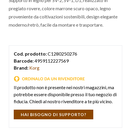
Supporto in legno per SV-2, SV-1, D1, realizzato in
pregiato rovere, colore marrone scuro opaco, legno
proveniente da coltivazioni sostenibili, design elegante
moderno/retrò, facile da montare e trasportare.
Cod. prodotto:
C1280250276
Barcode:
4959112227569
Brand:
Korg
Il prodotto non è presente nei nostri magazzini, ma
potrebbe essere disponibile presso il tuo negozio di
fiducia. Chiedi al nostro rivenditore a te più vicino.
HAI BISOGNO DI SUPPORTO?