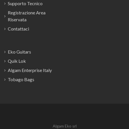
Supporto Tecnico
Registrazione Area
Riservata
Contattaci
Eko Guitars
Quik Lok
Algam Enterprise Italy
Tobago Bags
Algam Eko srl