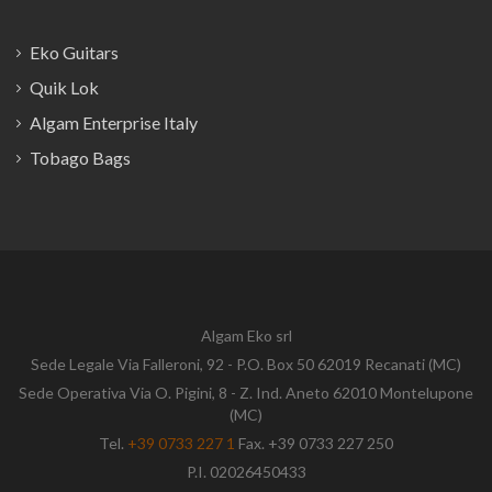
Eko Guitars
Quik Lok
Algam Enterprise Italy
Tobago Bags
Algam Eko srl
Sede Legale Via Falleroni, 92 - P.O. Box 50 62019 Recanati (MC)
Sede Operativa Via O. Pigini, 8 - Z. Ind. Aneto 62010 Montelupone
(MC)
Tel.
+39 0733 227 1
Fax. +39 0733 227 250
P.I. 02026450433