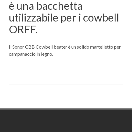
è una bacchetta
utilizzabile per i cowbell
ORFF.
Il Sonor CBB Cowbell beater è un solido martelletto per
campanaccio in legno.
Footer