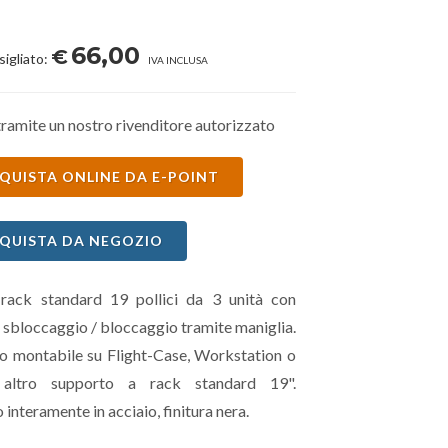
66,00
€
sigliato:
IVA INCLUSA
ramite un nostro rivenditore autorizzato
QUISTA ONLINE DA E-POINT
QUISTA DA NEGOZIO
rack standard 19 pollici da 3 unità con
 sbloccaggio / bloccaggio tramite maniglia.
o montabile su Flight-Case, Workstation o
i altro supporto a rack standard 19".
 interamente in acciaio, finitura nera.