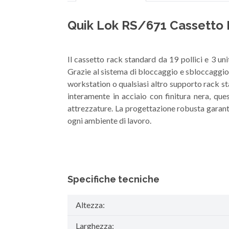
Quik Lok RS/671 Cassetto 
Il cassetto rack standard da 19 pollici e 3 un
Grazie al sistema di bloccaggio e sbloccaggio t
workstation o qualsiasi altro supporto rack sta
interamente in acciaio con finitura nera, que
attrezzature. La progettazione robusta garant
ogni ambiente di lavoro.
Specifiche tecniche
Altezza:
Larghezza: