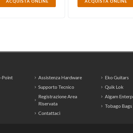
ACQUISTA ONLINE
ACQUISTA ONLINE
E-Point
Assistenza Hardware
Eko Guitars
Supporto Tecnico
Quik Lok
Registrazione Area
Algam Enterpr
Riservata
Tobago Bags
Contattaci