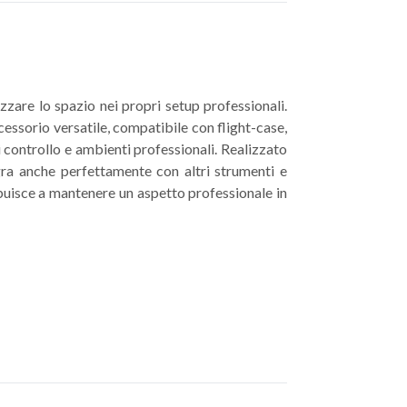
zzare lo spazio nei propri setup professionali.
cessorio versatile, compatibile con flight-case,
i controllo e ambienti professionali. Realizzato
egra anche perfettamente con altri strumenti e
buisce a mantenere un aspetto professionale in