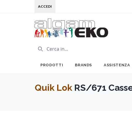
ACCEDI
PRODOTTI
BRANDS
ASSISTENZA
Quik Lok
RS/671 Casset