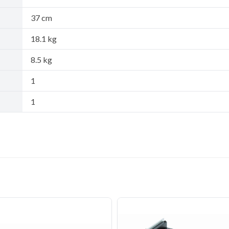
37 cm
18.1 kg
8.5 kg
1
1