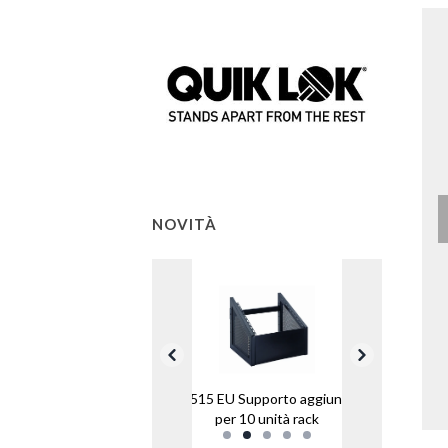
NOVITÀ
RS/515 EU Supporto aggiuntivo
per 10 unità rack