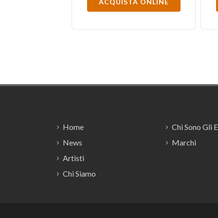
ACQUISTA ONLINE
Footer
Home
Chi Sono Gli 
News
Marchi
Artisti
Chi Siamo